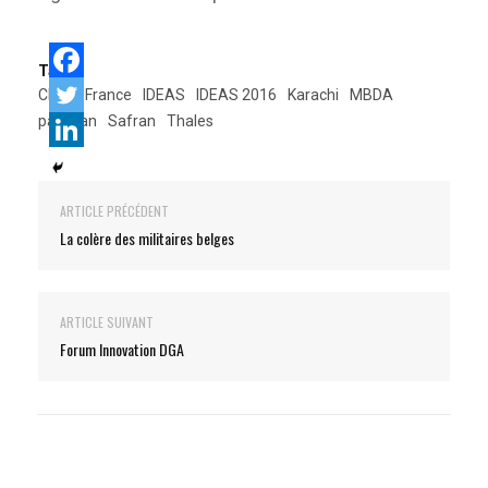
Tags:
CNIM
France
IDEAS
IDEAS 2016
Karachi
MBDA
pakistan
Safran
Thales
ARTICLE PRÉCÉDENT
La colère des militaires belges
ARTICLE SUIVANT
Forum Innovation DGA