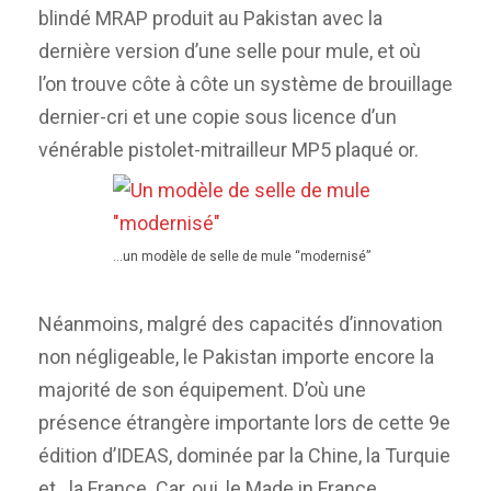
blindé MRAP produit au Pakistan avec la
dernière version d’une selle pour mule, et où
l’on trouve côte à côte un système de brouillage
dernier-cri et une copie sous licence d’un
vénérable pistolet-mitrailleur MP5 plaqué or.
…un modèle de selle de mule “modernisé”
Néanmoins, malgré des capacités d’innovation
non négligeable, le Pakistan importe encore la
majorité de son équipement. D’où une
présence étrangère importante lors de cette 9e
édition d’IDEAS, dominée par la Chine, la Turquie
et…la France. Car, oui, le Made in France