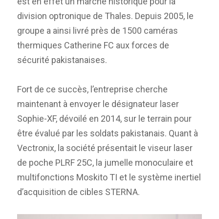
est en effet un marché historique pour la
division optronique de Thales. Depuis 2005, le
groupe a ainsi livré près de 1500 caméras
thermiques Catherine FC aux forces de
sécurité pakistanaises.
Fort de ce succès, l’entreprise cherche
maintenant à envoyer le désignateur laser
Sophie-XF, dévoilé en 2014, sur le terrain pour
être évalué par les soldats pakistanais. Quant à
Vectronix, la société présentait le viseur laser
de poche PLRF 25C, la jumelle monoculaire et
multifonctions Moskito TI et le système inertiel
d’acquisition de cibles STERNA.