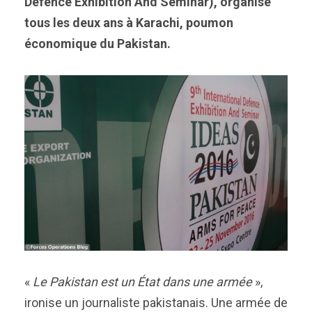
Defence Exhibition And Seminar), organisé
tous les deux ans à Karachi, poumon
économique du Pakistan.
«
Le Pakistan est un État dans une armée
»,
ironise un journaliste pakistanais. Une armée de