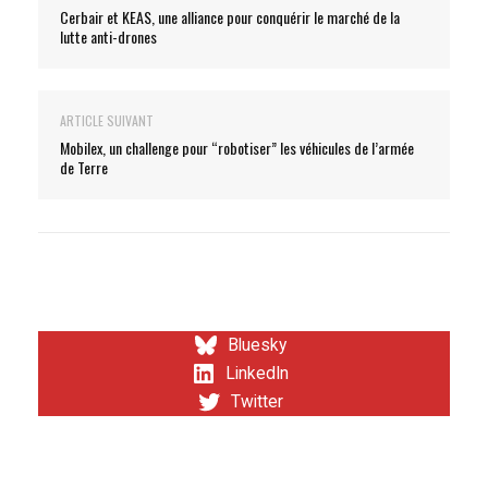
Cerbair et KEAS, une alliance pour conquérir le marché de la
lutte anti-drones
ARTICLE SUIVANT
Mobilex, un challenge pour “robotiser” les véhicules de l’armée
de Terre
Bluesky
LinkedIn
Twitter