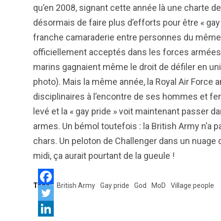
qu’en 2008, signant cette année là une charte d
désormais de faire plus d’efforts pour être « gay 
franche camaraderie entre personnes du même
officiellement acceptés dans les forces armées 
marins gagnaient même le droit de défiler en uni
photo). Mais la même année, la Royal Air Force a
disciplinaires à l’encontre de ses hommes et fem
levé et la « gay pride » voit maintenant passer d
armes. Un bémol toutefois : la British Army n’a p
chars. Un peloton de Challenger dans un nuage d
midi, ça aurait pourtant de la gueule !
Tags:
British Army
Gay pride
God
MoD
Village people