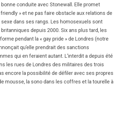
e bonne conduite avec Stonewall. Elle promet
friendly » et ne pas faire obstacle aux relations de
 sexe dans ses rangs. Les homosexuels sont
britanniques depuis 2000. Six ans plus tard, les
forme pendant la « gay pride » de Londres (notre
nnonçait qu’elle prendrait des sanctions
mes qui en feraient autant. L’interdit a depuis été
ans les rues de Londres des militaires des trois
as encore la possibilité de défiler avec ses propres
e mousse, la sono dans les coffres et la tourelle à