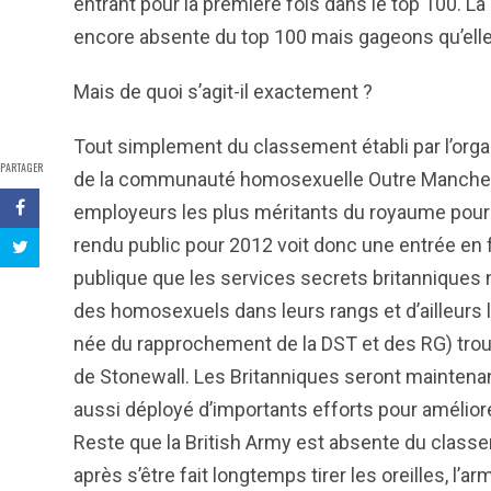
entrant pour la première fois dans le top 100. La
encore absente du top 100 mais gageons qu’elle
Mais de quoi s’agit-il exactement ?
Tout simplement du classement établi par l’orga
PARTAGER
de la communauté homosexuelle Outre Manche. 
employeurs les plus méritants du royaume pour l’
rendu public pour 2012 voit donc une entrée en fo
publique que les services secrets britanniques n
des homosexuels dans leurs rangs et d’ailleurs l
née du rapprochement de la DST et des RG) tro
de Stonewall. Les Britanniques seront maintena
aussi déployé d’importants efforts pour améliore
Reste que la British Army est absente du classem
après s’être fait longtemps tirer les oreilles, l’