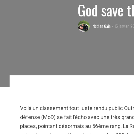
God save t
Nathan Gain
15 janvier, 2
Voilà un classement tout juste rendu public Outr
défense (MoD) se fait l’écho avec une très grande
places, pointant désormais au 56ème rang. La Roy