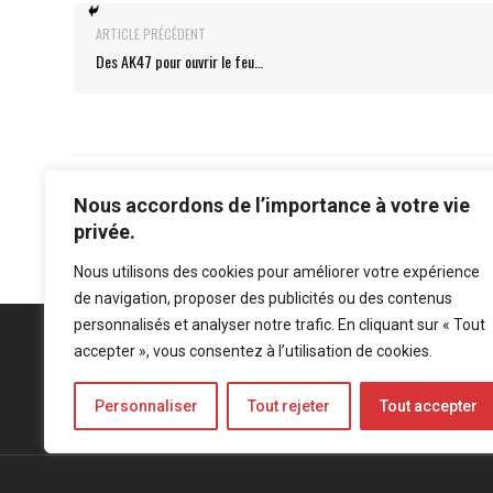
ARTICLE PRÉCÉDENT
Des AK47 pour ouvrir le feu…
Nous accordons de l’importance à votre vie
privée.
Nous utilisons des cookies pour améliorer votre expérience
de navigation, proposer des publicités ou des contenus
personnalisés et analyser notre trafic. En cliquant sur « Tout
accepter », vous consentez à l’utilisation de cookies.
Personnaliser
Tout rejeter
Tout accepter
Mentions légales
-
Politique de confidentialité