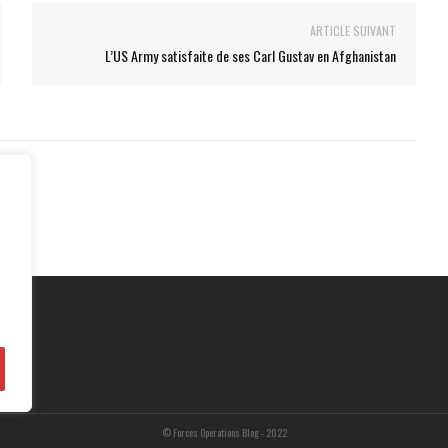
ARTICLE SUIVANT
L’US Army satisfaite de ses Carl Gustav en Afghanistan
© Forces Operations Blog - 2022