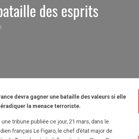
ataille des esprits
16
rance devra gagner une bataille des valeurs si elle
 éradiquer la menace terroriste.
une tribune publiée ce jour, 21 mars, dans le
dien français Le Figaro, le chef d’état major de