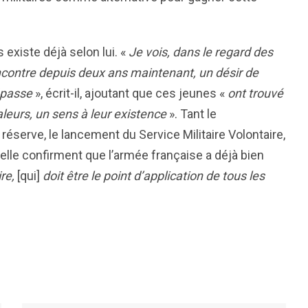
s existe déjà selon lui. «
Je vois, dans le regard des
encontre depuis deux ans maintenant, un désir de
dépasse
», écrit-il, ajoutant que ces jeunes «
ont trouvé
aleurs, un sens à leur existence
». Tant le
réserve, le lancement du Service Militaire Volontaire,
elle confirment que l’armée française a déjà bien
re,
[
qui
]
doit être le point d’application de tous les