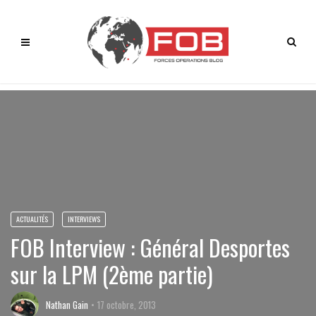
ACTUALITÉS
INTERVIEWS
FOB Interview : Général Desportes
sur la LPM (2ème partie)
Nathan Gain
17 octobre, 2013