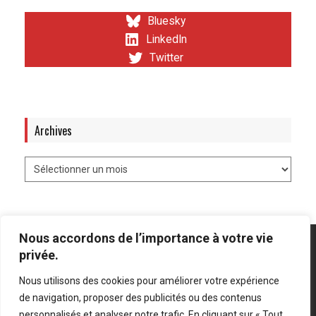
Bluesky
LinkedIn
Twitter
Archives
Nous accordons de l’importance à votre vie
privée.
Nous utilisons des cookies pour améliorer votre expérience
Mentions légales
-
Politique de confidentialité
de navigation, proposer des publicités ou des contenus
personnalisés et analyser notre trafic. En cliquant sur « Tout