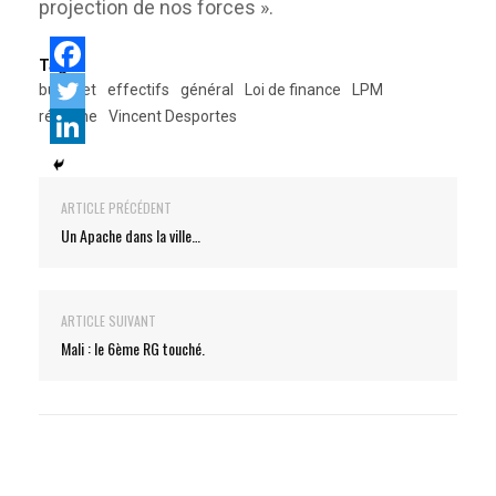
projection de nos forces ».
Tags:
budsget
effectifs
général
Loi de finance
LPM
réforme
Vincent Desportes
ARTICLE PRÉCÉDENT
Un Apache dans la ville…
ARTICLE SUIVANT
Mali : le 6ème RG touché.