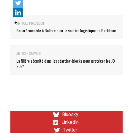
ARTICLE PRÉCÉDENT
Bolloré succède à Bolloré pour le soutien logistique de Barkhane
ARTICLE SUIVANT
La filière sécurité dans les starting-blocks pour protéger les JO
2024
Bluesky
LinkedIn
Twitter