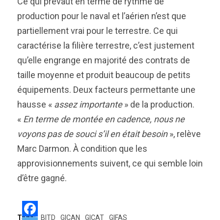
Ce qui prévaut en terme de rythme de
production pour le naval et l’aérien n’est que
partiellement vrai pour le terrestre. Ce qui
caractérise la filière terrestre, c’est justement
qu’elle engrange en majorité des contrats de
taille moyenne et produit beaucoup de petits
équipements. Deux facteurs permettante une
hausse «
assez importante
» de la production.
«
En terme de montée en cadence, nous ne
voyons pas de souci s’il en était besoin
», relève
Marc Darmon. À condition que les
approvisionnements suivent, ce qui semble loin
d’être gagné.
Tags:
BITD
GICAN
GICAT
GIFAS