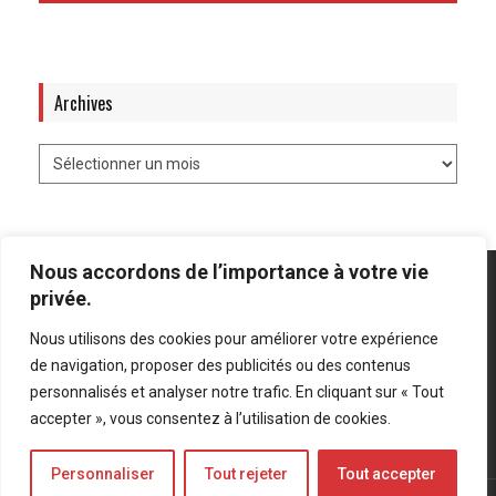
Archives
Nous accordons de l’importance à votre vie
privée.
Nous utilisons des cookies pour améliorer votre expérience
Mentions légales
-
Politique de confidentialité
de navigation, proposer des publicités ou des contenus
personnalisés et analyser notre trafic. En cliquant sur « Tout
Bluesky
LinkedIn
Twitter
accepter », vous consentez à l’utilisation de cookies.
Personnaliser
Tout rejeter
Tout accepter