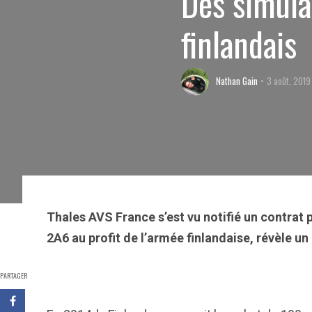
Des simula
finlandais
Nathan Gain
3 août, 2019
Thales AVS France s’est vu notifié un contrat 
2A6 au profit de l’armée finlandaise, révèle un
PARTAGER