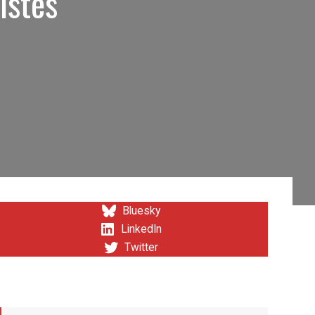
istes
Bluesky
LinkedIn
Twitter