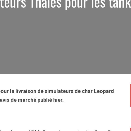
teurs Thales pour les tank
pour la livraison de simulateurs de char Leopard
 avis de marché publié hier.