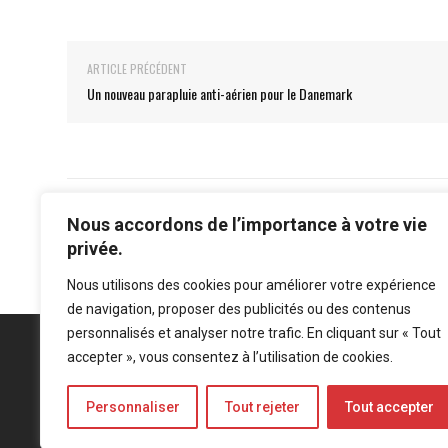
ARTICLE PRÉCÉDENT
Un nouveau parapluie anti-aérien pour le Danemark
Nous accordons de l’importance à votre vie
privée.
Nous utilisons des cookies pour améliorer votre expérience
de navigation, proposer des publicités ou des contenus
personnalisés et analyser notre trafic. En cliquant sur « Tout
accepter », vous consentez à l’utilisation de cookies.
Personnaliser
Tout rejeter
Tout accepter
Mentions légales
-
Politique de confidentialité