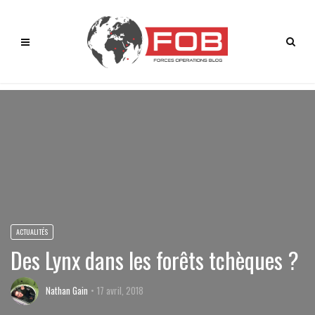
ACTUALITÉS
Des Lynx dans les forêts tchèques ?
Nathan Gain
17 avril, 2018