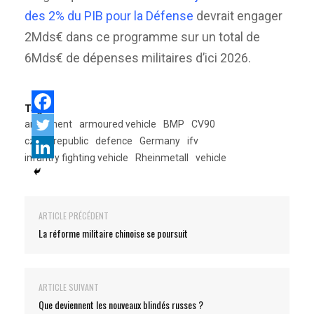
des 2% du PIB pour la Défense
devrait engager
2Mds€ dans ce programme sur un total de
6Mds€ de dépenses militaires d’ici 2026.
Tags:
armement
armoured vehicle
BMP
CV90
czech republic
defence
Germany
ifv
infantry fighting vehicle
Rheinmetall
vehicle
ARTICLE PRÉCÉDENT
La réforme militaire chinoise se poursuit
ARTICLE SUIVANT
Que deviennent les nouveaux blindés russes ?