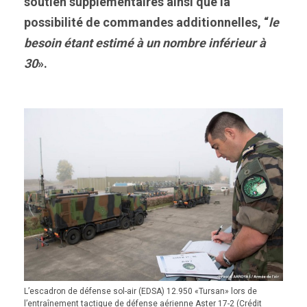
soutien supplémentaires ainsi que la
possibilité de commandes additionnelles, “
le
besoin étant estimé à un nombre inférieur à
30
».
L’escadron de défense sol-air (EDSA) 12.950 «Tursan» lors de
l’entraînement tactique de défense aérienne Aster 17-2 (Crédit