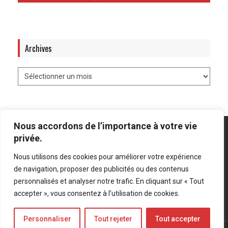
Archives
Nous accordons de l’importance à votre vie
privée.
Nous utilisons des cookies pour améliorer votre expérience
Mentions légales
-
Politique de confidentialité
de navigation, proposer des publicités ou des contenus
personnalisés et analyser notre trafic. En cliquant sur « Tout
Bluesky
LinkedIn
Twitter
accepter », vous consentez à l’utilisation de cookies.
Personnaliser
Tout rejeter
Tout accepter