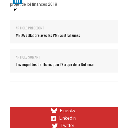
projet de loi finances 2018
ARTICLE PRÉCÉDENT
MBDA collabore avec les PME australiennes
ARTICLE SUIVANT
Les roquettes de Thalès pour l'Europe de la Défense
Bluesky
LinkedIn
Twitter