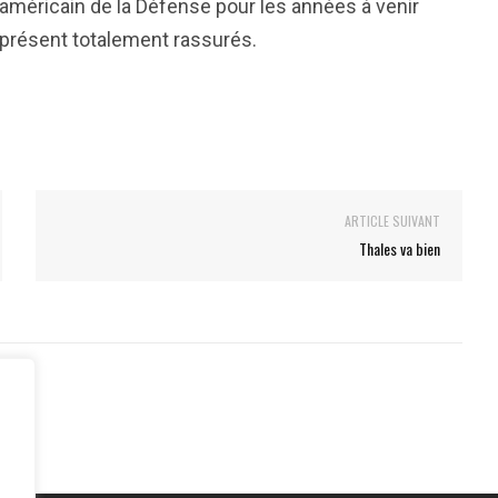
 américain de la Défense pour les années à venir
 présent totalement rassurés.
ARTICLE SUIVANT
Thales va bien