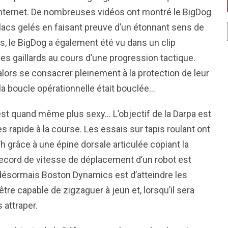
 internet. De nombreuses vidéos ont montré le BigDog
lacs gelés en faisant preuve d’un étonnant sens de
os, le BigDog a également été vu dans un clip
es gaillards au cours d’une progression tactique.
alors se consacrer pleinement à la protection de leur
la boucle opérationnelle était bouclée…
c’est quand même plus sexy… L’objectif de la Darpa est
 rapide à la course. Les essais sur tapis roulant ont
grâce à une épine dorsale articulée copiant la
record de vitesse de déplacement d’un robot est
xe désormais Boston Dynamics est d’atteindre les
tre capable de zigzaguer à jeun et, lorsqu’il sera
 attraper.