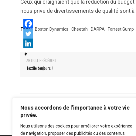
Ceux qui craignaient que la réduction du budget
nous prive de divertissements de qualité sont à
Tags:
Boston Dynamics
Cheetah
DARPA
Forrest Gump
ARTICLE PRÉCÉDENT
Textile toujours !
Nous accordons de l’importance à votre vie
privée.
Nous utilisons des cookies pour améliorer votre expérience
de navigation, proposer des publicités ou des contenus