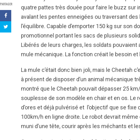
PARTAGER
quatre pattes très douée pour faire le buzz sur
avalant les pentes enneigées ou traversant des 
l’équilibre. Capable d’emporter 150 kg sur son d
promotionnel portant les sacs de plusieurs solid
Libérés de leurs charges, les soldats pouvaient 
mule mécanique. La fonction créait le besoin et 
La mule c’était donc bien joli, mais le Cheetah 
à présent de disposer d’un animal mécanique très
montré que le Cheetah pouvait dépasser 25 km/h 
souplesse de son modèle en chair et en os. Le 
d’ores et déjà pulvérisé et l’objectif que se fi
100km/h en ligne droite. Le robot devrait même ê
muni d’une tête, courir après les méchants et les