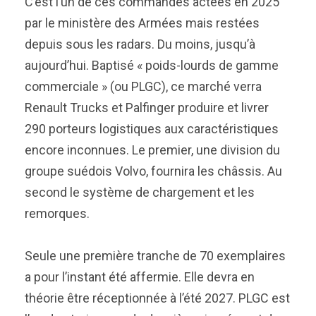
C’est l’un de ces commandes actées en 2025
par le ministère des Armées mais restées
depuis sous les radars. Du moins, jusqu’à
aujourd’hui. Baptisé « poids-lourds de gamme
commerciale » (ou PLGC), ce marché verra
Renault Trucks et Palfinger produire et livrer
290 porteurs logistiques aux caractéristiques
encore inconnues. Le premier, une division du
groupe suédois Volvo, fournira les châssis. Au
second le système de chargement et les
remorques.
Seule une première tranche de 70 exemplaires
a pour l’instant été affermie. Elle devra en
théorie être réceptionnée à l’été 2027. PLGC est