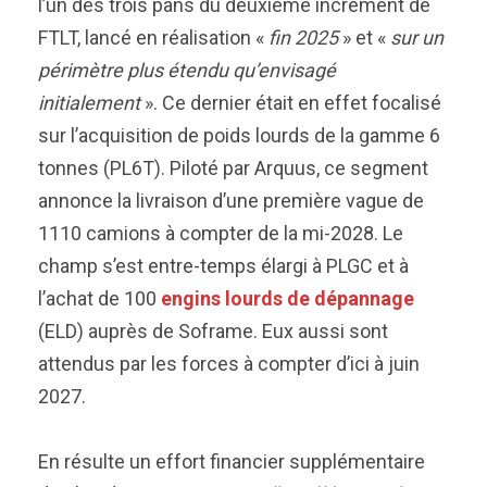
l’un des trois pans du deuxième incrément de
FTLT, lancé en réalisation «
fin 2025
» et «
sur un
périmètre plus étendu qu’envisagé
initialement
». Ce dernier était en effet focalisé
sur l’acquisition de poids lourds de la gamme 6
tonnes (PL6T). Piloté par Arquus, ce segment
annonce la livraison d’une première vague de
1110 camions à compter de la mi-2028. Le
champ s’est entre-temps élargi à PLGC et à
l’achat de 100
engins lourds de dépannage
(ELD) auprès de Soframe. Eux aussi sont
attendus par les forces à compter d’ici à juin
2027.
En résulte un effort financier supplémentaire