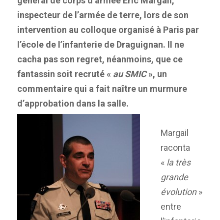
général de corps d’armée Eric Margail,
inspecteur de l’armée de terre, lors de son
intervention au colloque organisé à Paris par
l’école de l’infanterie de Draguignan. Il ne
cacha pas son regret, néanmoins, que ce
fantassin soit recruté «
au SMIC
», un
commentaire qui a fait naître un murmure
d’approbation dans la salle.
Margail
raconta
«
la très
grande
évolution
»
entre