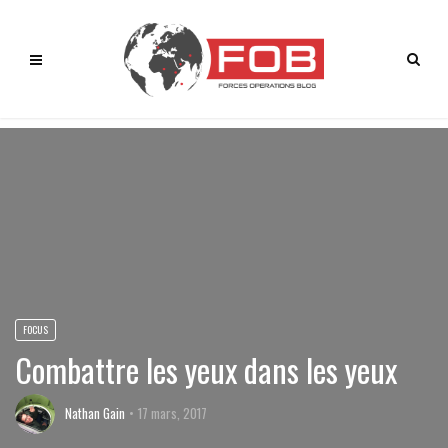
FOCUS
Combattre les yeux dans les yeux
Nathan Gain
17 mars, 2017