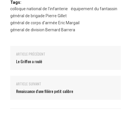
Tags:
colloque national de l'infanterie
équipement du fantassin
général de brigade Pierre Gillet
général de corps d'armée Eric Margail
géneral de division Bernard Barrera
ARTICLE PRÉCÉDENT
Le Griffon a roulé
ARTICLE SUIVANT
Renaissance d'une filière petit calibre