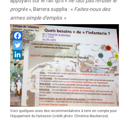
appuyant sur le fait qu’il «
ne faut pas refuser le
progrès
», Barrera supplia : «
F
aites-nous des
armes simple d’emploi
. »
Voici quelques unes des recommendations à tenir en compte pour
l’équipement du fantassin (crédit photo: Christina Mackenzie)