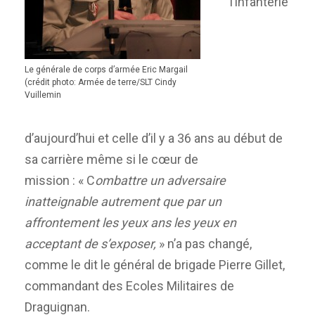
l’infanterie
Le générale de corps d’armée Eric Margail
(crédit photo: Armée de terre/SLT Cindy
Vuillemin
d’aujourd’hui et celle d’il y a 36 ans au début de
sa carrière même si le cœur de
mission : « C
ombattre un adversaire
inatteignable autrement que par un
affrontement les yeux ans les yeux en
acceptant de s’exposer,
» n’a pas changé,
comme le dit le général de brigade Pierre Gillet,
commandant des Ecoles Militaires de
Draguignan.