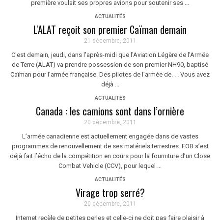
première voulait ses propres avions pour soutenir ses ...
ACTUALITÉS
L'ALAT reçoit son premier Caïman demain
21 décembre, 2011
C'est demain, jeudi, dans l'après-midi que l'Aviation Légère de l'Armée
de Terre (ALAT) va prendre possession de son premier NH90, baptisé
Caïman pour l’armée française. Des pilotes de l’armée de. . . Vous avez
déjà ...
ACTUALITÉS
Canada : les camions sont dans l’ornière
20 décembre, 2011
L’armée canadienne est actuellement engagée dans de vastes
programmes de renouvellement de ses matériels terrestres. FOB s’est
déjà fait l’écho de la compétition en cours pour la fourniture d’un Close
Combat Vehicle (CCV), pour lequel ...
ACTUALITÉS
Virage trop serré?
20 décembre, 2011
Internet recèle de petites perles et celle-ci ne doit pas faire plaisir à