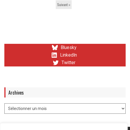
Suivant »
Bluesky
LinkedIn
Twitter
Archives