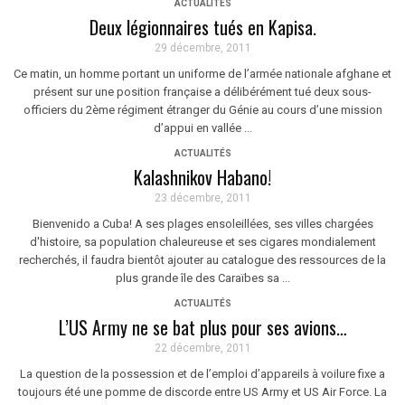
ACTUALITÉS
Deux légionnaires tués en Kapisa.
29 décembre, 2011
Ce matin, un homme portant un uniforme de l’armée nationale afghane et
présent sur une position française a délibérément tué deux sous-
officiers du 2ème régiment étranger du Génie au cours d’une mission
d’appui en vallée ...
ACTUALITÉS
Kalashnikov Habano!
23 décembre, 2011
Bienvenido a Cuba! A ses plages ensoleillées, ses villes chargées
d'histoire, sa population chaleureuse et ses cigares mondialement
recherchés, il faudra bientôt ajouter au catalogue des ressources de la
plus grande île des Caraïbes sa ...
ACTUALITÉS
L’US Army ne se bat plus pour ses avions…
22 décembre, 2011
La question de la possession et de l’emploi d’appareils à voilure fixe a
toujours été une pomme de discorde entre US Army et US Air Force. La