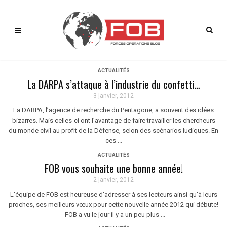
ACTUALITÉS
La DARPA s’attaque à l’industrie du confetti…
3 janvier, 2012
La DARPA, l’agence de recherche du Pentagone, a souvent des idées
bizarres. Mais celles-ci ont l’avantage de faire travailler les chercheurs
du monde civil au profit de la Défense, selon des scénarios ludiques. En
ces ...
ACTUALITÉS
FOB vous souhaite une bonne année!
2 janvier, 2012
L'équipe de FOB est heureuse d'adresser à ses lecteurs ainsi qu'à leurs
proches, ses meilleurs vœux pour cette nouvelle année 2012 qui débute!
FOB a vu le jour il y a un peu plus ...