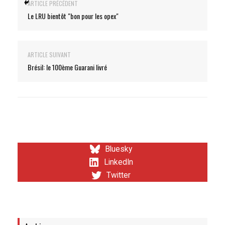
ARTICLE PRÉCÉDENT
Le LRU bientôt "bon pour les opex"
ARTICLE SUIVANT
Brésil: le 100ème Guarani livré
Bluesky
LinkedIn
Twitter