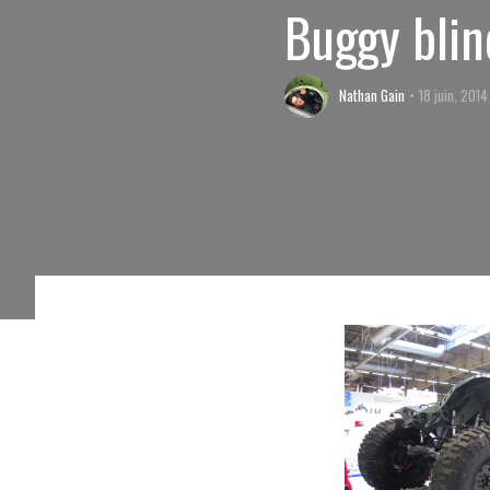
Buggy blin
Nathan Gain
18 juin, 2014