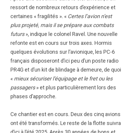
ressort de nombreux retours d’expérience et
certaines « fragilités ». «
Certes l’avion n’est
plus projeté, mais il se prépare aux combats
futurs
», indique le colonel Ravel. Une nouvelle
refonte est en cours sur trois axes. Hormis
quelques évolutions sur l’avionique, les PC-6
français disposeront d’ici peu d’un poste radio
PR4G et d’un kit de blindage à demeure, de quoi
«
mieux sécuriser l’équipage et le fret ou les
passagers
» et plus particulièrement lors des
phases d’approche.
Ce chantier est en cours. Deux des cinq avions
ont été transformés. Le reste de la flotte suivra
d’ici à l’été 2025. Après 30 années de bons et