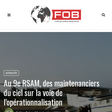
ACTUALITÉS
Au 9e RSAM, des maintenanciers
du ciel sur la voie de
l’opérationnalisation