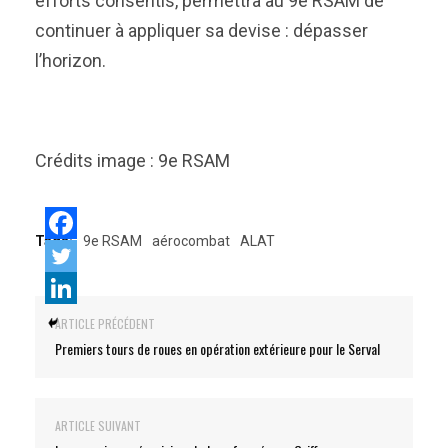
efforts consentis, permettra au 9e RSAM de
continuer à appliquer sa devise : dépasser
l’horizon.
Crédits image : 9e RSAM
Tags:
9e RSAM
aérocombat
ALAT
ARTICLE PRÉCÉDENT
Premiers tours de roues en opération extérieure pour le Serval
ARTICLE SUIVANT