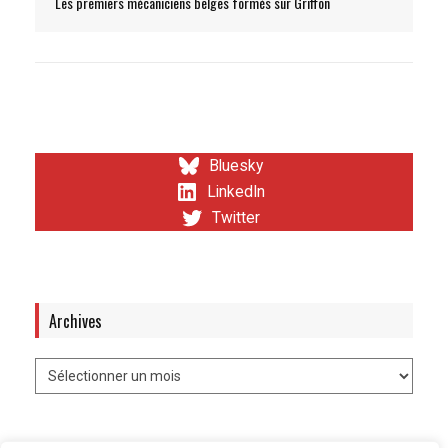
Les premiers mécaniciens belges formés sur Griffon
Bluesky
LinkedIn
Twitter
Archives