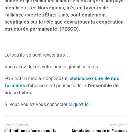
année et qui exclut les industriels étrangers aux pays
membres. Les Norvégiens, très en faveurs de
l'alliance avec les États-Unis, sont également
sceptiques sur le rôle que devra jouer la coopération
structurée permanente (PESCO).
Lorsqu'ils se sont rencontrés. . .
Vous avez déjà lu votre article gratuit du mois.
FOB est un média indépendant,
choisissez une de nos
formules
d’abonnement pour accéder à
l’ensemble de
nos articles.
Si vous voulez vous connecter
cliquez ici
.
Previous Article
Next Article
414 millions d'euros pour la
Simulation « made in France »