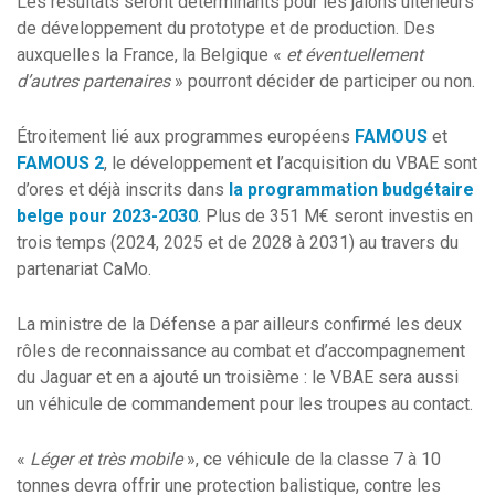
Les résultats seront déterminants pour les jalons ultérieurs
de développement du prototype et de production. Des
auxquelles la France, la Belgique «
et éventuellement
d’autres partenaires
» pourront décider de participer ou non.
Étroitement lié aux programmes européens
FAMOUS
et
FAMOUS 2
, le développement et l’acquisition du VBAE sont
d’ores et déjà inscrits dans
la programmation budgétaire
belge pour 2023-2030
. Plus de 351 M€ seront investis en
trois temps (2024, 2025 et de 2028 à 2031) au travers du
partenariat CaMo.
La ministre de la Défense a par ailleurs confirmé les deux
rôles de reconnaissance au combat et d’accompagnement
du Jaguar et en a ajouté un troisième : le VBAE sera aussi
un véhicule de commandement pour les troupes au contact.
«
Léger et très mobile
», ce véhicule de la classe 7 à 10
tonnes devra offrir une protection balistique, contre les