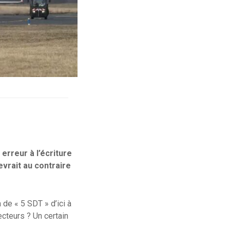
erreur à l’écriture
evrait au contraire
de « 5 SDT » d’ici à
cteurs ? Un certain