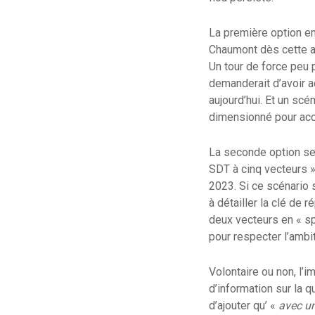
La première option ent
Chaumont dès cette an
Un tour de force peu p
demanderait d’avoir a
aujourd’hui. Et un scé
dimensionné pour accu
La seconde option sem
SDT à cinq vecteurs »
2023. Si ce scénario 
à détailler la clé de 
deux vecteurs en « sp
pour respecter l’ambi
Volontaire ou non, l’
d’information sur la 
d’ajouter qu’ «
avec un