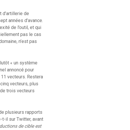
d’artillerie de
 sept années d’avance.
té de l’outil, et qui
iellement pas le cas
 domaine, n’est pas
plutôt « un système
nnel annoncé pour
r 11 vecteurs. Restera
 cinq vecteurs, plus
de trois vecteurs
 de plusieurs rapports
t-il sur Twitter, avant
uctions de cible est