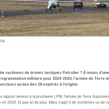
e RA
 de systèmes de drones tactiques Patroller ? À moins d’une 
 programmation militaire pour 2024-2030, l’armée de Terre d
vecteurs au lieu des 28 espérés à l’origine.
du rapport annexé à la prochaine LPM, l’armée de Terre disposera 
 en 2030. Et pas un de plus. Mais s’agit-il de systèmes ou de ve