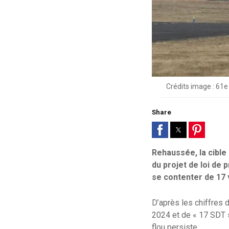
Crédits image : 61
Share
Rehaussée, la cible
du projet de loi de
se contenter de 17 
D’après les chiffres 
2024 et de « 17 SDT »
flou persiste.