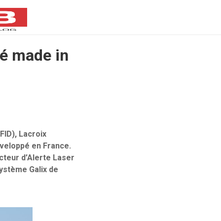
sé made in
FID), Lacroix
éveloppé en France.
cteur d’Alerte Laser
ystème Galix de