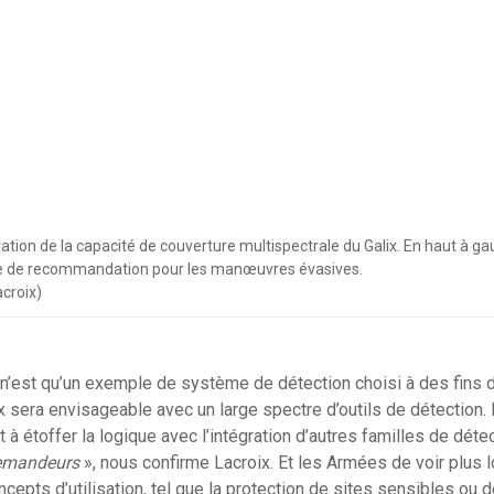
tration de la capacité de couverture multispectrale du Galix. En haut à ga
ce de recommandation pour les manœuvres évasives.
acroix)
’est qu’un exemple de système de détection choisi à des fins d
x sera envisageable avec un large spectre d’outils de détection.
 à étoffer la logique avec l’intégration d’autres familles de déte
demandeurs
», nous confirme Lacroix. Et les Armées de voir plus lo
ncepts d’utilisation, tel que la protection de sites sensibles ou