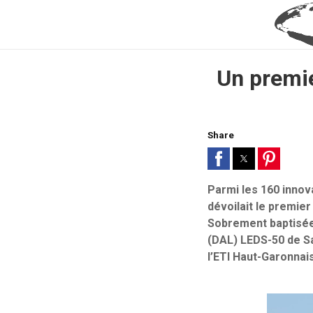
Un premie
Share
Parmi les 160 innov
dévoilait le premie
Sobrement baptisée 
(DAL) LEDS-50 de S
l’ETI Haut-Garonnai