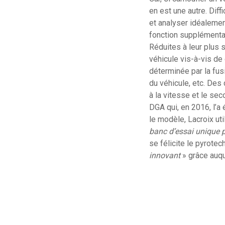
en est une autre. Diff
et analyser idéaleme
fonction supplémenta
Réduites à leur plus 
véhicule vis-à-vis de 
déterminée par la fu
du véhicule, etc. De
à la vitesse et le seco
DGA qui, en 2016, l’a
le modèle, Lacroix ut
banc d’essai unique p
se félicite le pyrotec
innovant
» grâce auqu