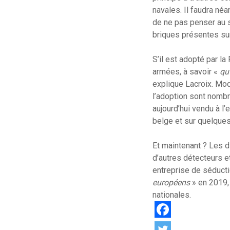
navales. Il faudra néa
de ne pas penser au 
briques présentes su
S’il est adopté par la
armées, à savoir «
qu
explique Lacroix. Mod
l’adoption sont nombr
aujourd’hui vendu à l
belge et sur quelque
Et maintenant ? Les d
d’autres détecteurs e
entreprise de séducti
européens
» en 2019, 
nationales.