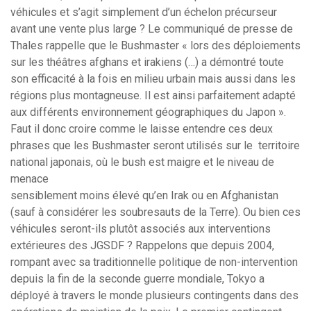
véhicules et s’agit simplement d’un échelon précurseur
avant une vente plus large ? Le communiqué de presse de
Thales rappelle que le Bushmaster « lors des déploiements
sur les théâtres afghans et irakiens (…) a démontré toute
son efficacité à la fois en milieu urbain mais aussi dans les
régions plus montagneuse. Il est ainsi parfaitement adapté
aux différents environnement géographiques du Japon ».
Faut il donc croire comme le laisse entendre ces deux
phrases que les Bushmaster seront utilisés sur le territoire
national japonais, où le bush est maigre et le niveau de
menace
sensiblement moins élevé qu’en Irak ou en Afghanistan
(sauf à considérer les soubresauts de la Terre). Ou bien ces
véhicules seront-ils plutôt associés aux interventions
extérieures des JGSDF ? Rappelons que depuis 2004,
rompant avec sa traditionnelle politique de non-intervention
depuis la fin de la seconde guerre mondiale, Tokyo a
déployé à travers le monde plusieurs contingents dans des