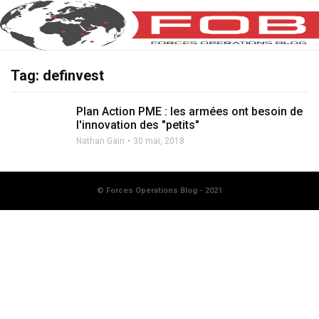
Tag: definvest
Plan Action PME : les armées ont besoin de
l'innovation des "petits"
Nathan Gain
30 mai, 2018
© Forces Operations Blog - 2021