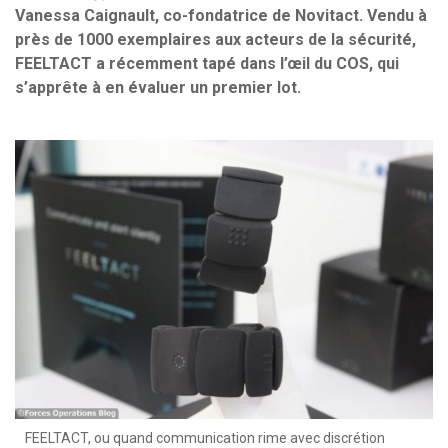
Vanessa Caignault, co-fondatrice de Novitact. Vendu à
près de 1000 exemplaires aux acteurs de la sécurité,
FEELTACT a récemment tapé dans l’œil du COS, qui
s’apprête à en évaluer un premier lot.
FEELTACT, ou quand communication rime avec discrétion