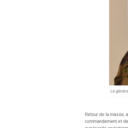
Le généra
Retour de la masse, ag
commandement et de l