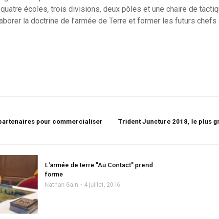
atre écoles, trois divisions, deux pôles et une chaire de tactiq
laborer la doctrine de l’armée de Terre et former les futurs chef
partenaires pour commercialiser
Trident Juncture 2018, le plus 
L'armée de terre "Au Contact" prend
forme
Nathan Gain
4 juillet, 2016