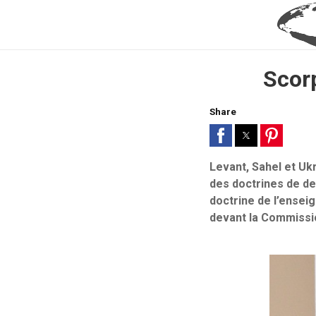
Scorp
Share
Levant, Sahel et Uk
des doctrines de de
doctrine de l’ense
devant la Commissi