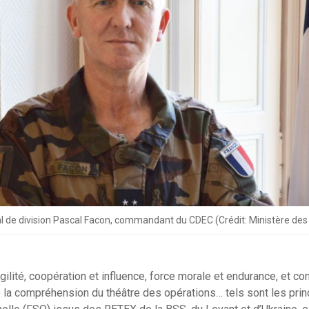
l de division Pascal Facon, commandant du CDEC (Crédit: Ministère de
ilité, coopération et influence, force morale et endurance, et co
a compréhension du théâtre des opérations… tels sont les prin