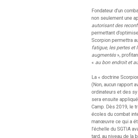
Fondateur d’un combat
non seulement une app
autorisant des reconf
permettant d’optimise
Scorpion permettra a
fatigue, les pertes et
augmentés
», profita
«
au bon endroit et 
La « doctrine Scorpio
(Non, aucun rapport a
ordinateurs et des sy
sera ensuite appliqué
Camp. Dès 2019, le tr
écoles du combat int
manœuvre ce qui a été
l’échelle du SGTIA av
tard, au niveau de la 