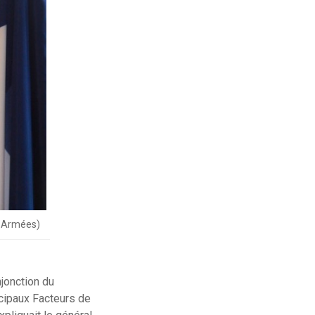
s Armées)
njonction du
cipaux Facteurs de