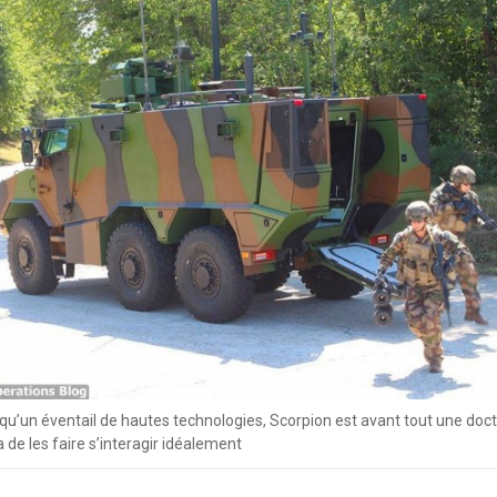
 qu’un éventail de hautes technologies, Scorpion est avant tout une doct
 de les faire s’interagir idéalement