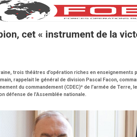
ion, cet « instrument de la vict
raine, trois théâtres d’opération riches en enseignements p
main, rappelait le général de division Pascal Facon, comm
ignement du commandement (CDEC)* de l’armée de Terre, l
on défense de l’Assemblée nationale.