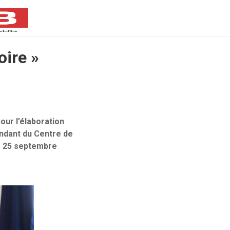
oire »
our l’élaboration
andant du Centre de
e 25 septembre