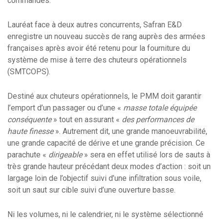
commandes.
Lauréat face à deux autres concurrents, Safran E&D
enregistre un nouveau succès de rang auprès des armées
françaises après avoir été retenu pour la fourniture du
système de mise à terre des chuteurs opérationnels
(SMTCOPS).
Destiné aux chuteurs opérationnels, le PMM doit garantir
l’emport d’un passager ou d’une «
masse totale équipée
conséquente
» tout en assurant «
des performances de
haute finesse
». Autrement dit, une grande manoeuvrabilité,
une grande capacité de dérive et une grande précision. Ce
parachute «
dirigeable
» sera en effet utilisé lors de sauts à
très grande hauteur précédant deux modes d’action : soit un
largage loin de l’objectif suivi d’une infiltration sous voile,
soit un saut sur cible suivi d’une ouverture basse.
Ni les volumes, ni le calendrier, ni le système sélectionné