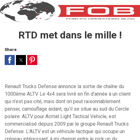
RTD met dans le mille !
Share
Renault Trucks Defense annonce la sortie de chaîne du
1000ème ALTV. Le 4x4 sera livré en fin d’année à un client
qui n’est pas cité, mais dont on peut raisonnablement
penser, camouflage aidant, qu’il se situe au sud du Cercle
polaire. ALTV pour Acmat Light Tactical Vehicle, est
commercialisé depuis 2009 par le groupe Renault Trucks
Defense. L’ALTV est un véhicule tactique qui occupe un
créneau intéressant, à mi chemin entre le pick up du