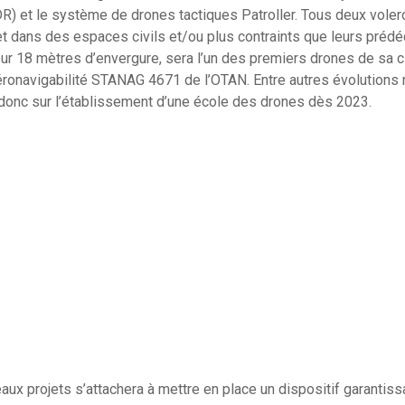
 et le système de drones tactiques Patroller. Tous deux volero
et dans des espaces civils et/ou plus contraints que leurs préd
our 18 mètres d’envergure, sera l’un des premiers drones de sa cl
éronavigabilité STANAG 4671 de l’OTAN. Entre autres évolutions 
 donc sur l’établissement d’une école des drones dès 2023.
aux projets s’attachera à mettre en place un dispositif garantiss