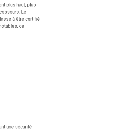
nt plus haut, plus
écesseurs. Le
asse à être certifié
notables, ce
ant une sécurité