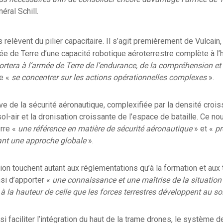
éral Schill.
 relèvent du pilier capacitaire. Il s’agit premièrement de Vulcain, 
ée de Terre d’une capacité robotique aéroterrestre complète à l’
rtera à l’armée de Terre de l’endurance, de la compréhension et
de «
se concentrer sur les actions opérationnelles complexes
».
ve de la sécurité aéronautique, complexifiée par la densité croi
t sol-air et la dronisation croissante de l’espace de bataille. Ce n
erre «
une référence en matière de sécurité aéronautique
» et «
pr
ant une approche globale
».
ion touchent autant aux réglementations qu’à la formation et aux 
nsi d’apporter «
une connaissance et une maîtrise de la situatio
à la hauteur de celle que les forces terrestres développent au so
si faciliter l’intégration du haut de la trame drones, le système 