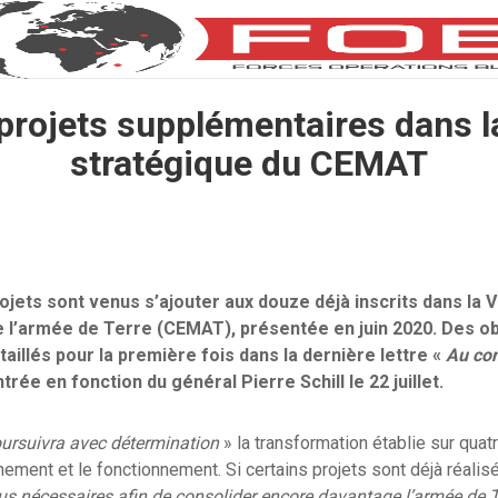
projets supplémentaires dans l
stratégique du CEMAT
jets sont venus s’ajouter aux douze déjà inscrits dans la V
e l’armée de Terre (CEMAT), présentée en juin 2020. Des ob
aillés pour la première fois dans la dernière lettre «
Au con
trée en fonction du général Pierre Schill le 22 juillet.
ursuivra avec détermination
» la transformation établie sur qua
înement et le fonctionnement. Si certains projets sont déjà réalis
s nécessaires afin de consolider encore davantage l’armée de T