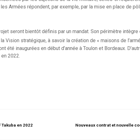
le les Armées répondent, par exemple, par la mise en place de pô
ojet seront bientôt définis par un mandat. Son périmètre intègre 
 la Vision stratégique, à savoir la création de « maisons de l’arm
t été inaugurées en début d’année à Toulon et Bordeaux. D’autr
f en 2022.
F Takuba en 2022
Nouveaux contrat et nouvelle coo