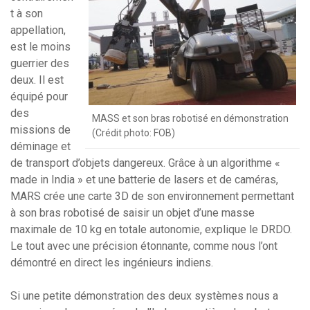
t à son
appellation,
est le moins
guerrier des
deux. Il est
équipé pour
des
MASS et son bras robotisé en démonstration
missions de
(Crédit photo: FOB)
déminage et
de transport d’objets dangereux. Grâce à un algorithme «
made in India » et une batterie de lasers et de caméras,
MARS crée une carte 3D de son environnement permettant
à son bras robotisé de saisir un objet d’une masse
maximale de 10 kg en totale autonomie, explique le DRDO.
Le tout avec une précision étonnante, comme nous l’ont
démontré en direct les ingénieurs indiens.
Si une petite démonstration des deux systèmes nous a