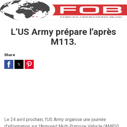
L’US Army prépare l’après
M113.
Share
Le 24 avril prochain, l’US Army organise une journée
d’information sur l’Armored Multi Purpose Vehicle (AMPV)