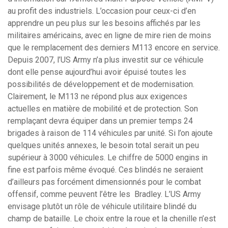
au profit des industriels. L’occasion pour ceux-ci d’en
apprendre un peu plus sur les besoins affichés par les
militaires américains, avec en ligne de mire rien de moins
que le remplacement des derniers M113 encore en service.
Depuis 2007, l’US Army n’a plus investit sur ce véhicule
dont elle pense aujourd’hui avoir épuisé toutes les
possibilités de développement et de modernisation.
Clairement, le M113 ne répond plus aux exigences
actuelles en matière de mobilité et de protection. Son
remplaçant devra équiper dans un premier temps 24
brigades à raison de 114 véhicules par unité. Si l’on ajoute
quelques unités annexes, le besoin total serait un peu
supérieur à 3000 véhicules. Le chiffre de 5000 engins in
fine est parfois même évoqué. Ces blindés ne seraient
d’ailleurs pas forcément dimensionnés pour le combat
offensif, comme peuvent l’être les Bradley. L’US Army
envisage plutôt un rôle de véhicule utilitaire blindé du
champ de bataille. Le choix entre la roue et la chenille n’est