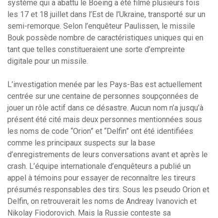
système qui a abattu le Boeing a été filmé plusieurs fois
les 17 et 18 juillet dans l’Est de l’Ukraine, transporté sur un
semi-remorque. Selon l’enquêteur Paulissen, le missile
Bouk possède nombre de caractéristiques uniques qui en
tant que telles constitueraient une sorte d’empreinte
digitale pour un missile.
L’investigation menée par les Pays-Bas est actuellement
centrée sur une centaine de personnes soupçonnées de
jouer un rôle actif dans ce désastre. Aucun nom n’a jusqu’à
présent été cité mais deux personnes mentionnées sous
les noms de code “Orion” et “Delfin” ont été identifiées
comme les principaux suspects sur la base
d’enregistrements de leurs conversations avant et après le
crash. L’équipe internationale d’enquêteurs a publié un
appel à témoins pour essayer de reconnaître les tireurs
présumés responsables des tirs. Sous les pseudo Orion et
Delfin, on retrouverait les noms de Andreay Ivanovich et
Nikolay Fiodorovich. Mais la Russie conteste sa