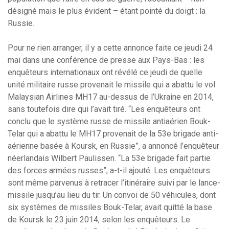
désigné mais le plus évident – étant pointé du doigt : la
Russie.
Pour ne rien arranger, il y a cette annonce faite ce jeudi 24
mai dans une conférence de presse aux Pays-Bas : les
enquêteurs internationaux ont révélé ce jeudi de quelle
unité militaire russe provenait le missile qui a abattu le vol
Malaysian Airlines MH17 au-dessus de l’Ukraine en 2014,
sans toutefois dire qui l’avait tiré. “Les enquêteurs ont
conclu que le système russe de missile antiaérien Bouk-
Telar qui a abattu le MH17 provenait de la 53e brigade anti-
aérienne basée à Koursk, en Russie”, a annoncé l’enquêteur
néerlandais Wilbert Paulissen. “La 53e brigade fait partie
des forces armées russes”, a-t-il ajouté. Les enquêteurs
sont même parvenus à retracer l’itinéraire suivi par le lance-
missile jusqu’au lieu du tir. Un convoi de 50 véhicules, dont
six systèmes de missiles Bouk-Telar, avait quitté la base
de Koursk le 23 juin 2014, selon les enquêteurs. Le