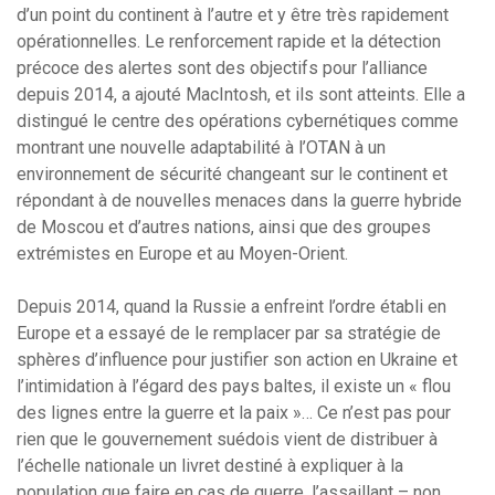
d’un point du continent à l’autre et y être très rapidement
opérationnelles. Le renforcement rapide et la détection
précoce des alertes sont des objectifs pour l’alliance
depuis 2014, a ajouté MacIntosh, et ils sont atteints. Elle a
distingué le centre des opérations cybernétiques comme
montrant une nouvelle adaptabilité à l’OTAN à un
environnement de sécurité changeant sur le continent et
répondant à de nouvelles menaces dans la guerre hybride
de Moscou et d’autres nations, ainsi que des groupes
extrémistes en Europe et au Moyen-Orient.
Depuis 2014, quand la Russie a enfreint l’ordre établi en
Europe et a essayé de le remplacer par sa stratégie de
sphères d’influence pour justifier son action en Ukraine et
l’intimidation à l’égard des pays baltes, il existe un « flou
des lignes entre la guerre et la paix »… Ce n’est pas pour
rien que le gouvernement suédois vient de distribuer à
l’échelle nationale un livret destiné à expliquer à la
population que faire en cas de guerre, l’assaillant – non