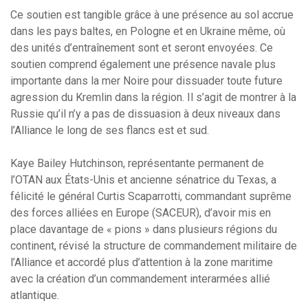
Ce soutien est tangible grâce à une présence au sol accrue
dans les pays baltes, en Pologne et en Ukraine même, où
des unités d’entraînement sont et seront envoyées. Ce
soutien comprend également une présence navale plus
importante dans la mer Noire pour dissuader toute future
agression du Kremlin dans la région. Il s’agit de montrer à la
Russie qu’il n’y a pas de dissuasion à deux niveaux dans
l’Alliance le long de ses flancs est et sud.
Kaye Bailey Hutchinson, représentante permanent de
l’OTAN aux États-Unis et ancienne sénatrice du Texas, a
félicité le général Curtis Scaparrotti, commandant suprême
des forces alliées en Europe (SACEUR), d’avoir mis en
place davantage de « pions » dans plusieurs régions du
continent, révisé la structure de commandement militaire de
l’Alliance et accordé plus d’attention à la zone maritime
avec la création d’un commandement interarmées allié
atlantique.