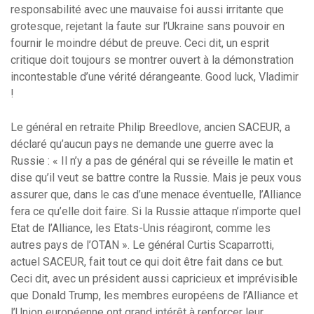
responsabilité avec une mauvaise foi aussi irritante que
grotesque, rejetant la faute sur l’Ukraine sans pouvoir en
fournir le moindre début de preuve. Ceci dit, un esprit
critique doit toujours se montrer ouvert à la démonstration
incontestable d’une vérité dérangeante. Good luck, Vladimir
!
Le général en retraite Philip Breedlove, ancien SACEUR, a
déclaré qu’aucun pays ne demande une guerre avec la
Russie : « Il n’y a pas de général qui se réveille le matin et
dise qu’il veut se battre contre la Russie. Mais je peux vous
assurer que, dans le cas d’une menace éventuelle, l’Alliance
fera ce qu’elle doit faire. Si la Russie attaque n’importe quel
Etat de l’Alliance, les Etats-Unis réagiront, comme les
autres pays de l’OTAN ». Le général Curtis Scaparrotti,
actuel SACEUR, fait tout ce qui doit être fait dans ce but.
Ceci dit, avec un président aussi capricieux et imprévisible
que Donald Trump, les membres européens de l’Alliance et
l’Union européenne ont grand intérêt à renforcer leur