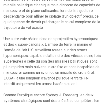
missile balistique classique mais dispose de capacités de
manœuvre et de plané suffisantes lors de la trajectoire
descendante pour affiner le ciblage d’un objectif précis, ce
qui dispense de devoir précharger le calcul complexe de la
trajectoire de vol exacte.
Une autre voie réside dans des projectiles hypersoniques
et des « super-canons ». L’armée de terre, la marine et
l’armée de l’air U.S. travaillent toutes sur des armes
hypersoniques, capables d’atteindre des vitesses cinq fois
supérieures à celle du son (les missiles balistiques sont
plus rapides mais suivent un arc fixe et sont incapables de
manœuvrer comme un avion ou un missile de croisière).
L’USAF a une longueur d’avance puisque le traité FNI
interdit uniquement les armes basées au sol.
Comme l’explique encore Sydney J. Freederg, les deux
systèmes stratégiques sont destinés à se compléter : l’un