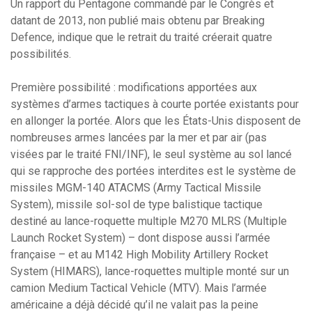
Un rapport du Pentagone commandé par le Congrès et
datant de 2013, non publié mais obtenu par Breaking
Defence, indique que le retrait du traité créerait quatre
possibilités.
Première possibilité : modifications apportées aux
systèmes d’armes tactiques à courte portée existants pour
en allonger la portée. Alors que les États-Unis disposent de
nombreuses armes lancées par la mer et par air (pas
visées par le traité FNI/INF), le seul système au sol lancé
qui se rapproche des portées interdites est le système de
missiles MGM-140 ATACMS (Army Tactical Missile
System), missile sol-sol de type balistique tactique
destiné au lance-roquette multiple M270 MLRS (Multiple
Launch Rocket System) – dont dispose aussi l’armée
française – et au M142 High Mobility Artillery Rocket
System (HIMARS), lance-roquettes multiple monté sur un
camion Medium Tactical Vehicle (MTV). Mais l’armée
américaine a déjà décidé qu’il ne valait pas la peine