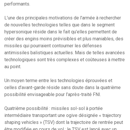
performants.
L’une des principales motivations de l’armée à rechercher
de nouvelles technologies telles que dans le segment
hypersonique réside dans le fait qu’elles permettent de
créer des engins moins prévisibles et plus maniables, des
missiles qui pourraient contourner les défenses
antimissiles balistiques actuelles. Mais de telles avancées
technologiques sont très complexes et coûteuses à mettre
au point.
Un moyen terme entre les technologies éprouvées et
celles d’avant-garde réside sans doute dans la quatrième
possibilité envisageable pour l’après-traité FNI.
Quatrième possibilité : missiles sol-sol à portée
intermédiaire transportant une ogive désignée « trajectory
shaping vehicles » (TSV) dont la trajectoire de rentrée peut
être modifiée en cours de vol ; le TSV est lancé avec un