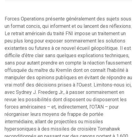
Forces Operations présente généralement des sujets sous
un format concis, qui informent et ou lancent des réflexions.
Le retrait américain du traité FNI impose un traitement un
peu plus long pour exposer sommairement les solutions
existantes ou futures à ce nouvel écueil géopolitique. Il est
difficile d’être clair sans quelques explications techniques,
sans pour autant prendre en compte la réaction faussement
offusquée du maître du Kremlin dont on connaît l’habilité à
manipuler des opinions publiques en évitant de répondre au
vrai motif des décisions prises à l’Ouest. Limitons-nous ici,
avec Sydney J. Freederg Jr., à passer sommairement en
revue les possibilités dont disposent ou disposeront les
forces américaines – et, indirectement, l’OTAN – pour
réorganiser leurs moyens de frappe de portée
intermédiaire, allant de projectiles ou missiles
hypersoniques à des missiles de croisière Tomahawk
reconditionnés en passant par des canons portant à 1.600