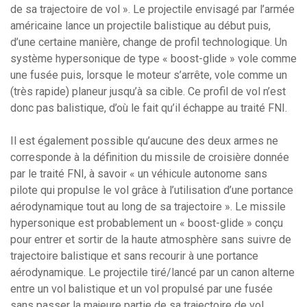
de sa trajectoire de vol ». Le projectile envisagé par l’armée
américaine lance un projectile balistique au début puis,
d’une certaine manière, change de profil technologique. Un
système hypersonique de type « boost-glide » vole comme
une fusée puis, lorsque le moteur s’arrête, vole comme un
(très rapide) planeur jusqu’à sa cible. Ce profil de vol n’est
donc pas balistique, d’où le fait qu’il échappe au traité FNI.
Il est également possible qu’aucune des deux armes ne
corresponde à la définition du missile de croisière donnée
par le traité FNI, à savoir « un véhicule autonome sans
pilote qui propulse le vol grâce à l’utilisation d’une portance
aérodynamique tout au long de sa trajectoire ». Le missile
hypersonique est probablement un « boost-glide » conçu
pour entrer et sortir de la haute atmosphère sans suivre de
trajectoire balistique et sans recourir à une portance
aérodynamique. Le projectile tiré/lancé par un canon alterne
entre un vol balistique et un vol propulsé par une fusée
sans passer la majeure partie de sa trajectoire de vol