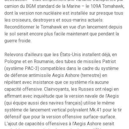
camion du BGM standard de la Marine – le 109A Tomahawk,
dont la version non nucléaire est installée sur presque tous
les croiseurs, destroyers et sous-marins actuels.
Reconditionner le Tomahawk en vue d’un lancement depuis
le sol serait encore plus facile maintenant que pendant la
guerre froide.
Relevons d’ailleurs que les États-Unis installent déjà, en
Pologne et en Roumanie, des tubes de missiles Patriot
(système PAC-3) compatibles dans le cadre du système
de défense antimissile Aegis Ashore (terrestre) en
répétant avec insistance que ce système n’a aucune
capacité offensive. Clairvoyants, les Russes ont réagi en
affirmant avec inquiétude que la version navale de l’Aegis
(qui équipe aussi des navires français) utilise le même
système de lancement vertical polyvalent Mk.41 pour le tir
défensif que pour la version offensive surface-surface.
L’ajout de capacités offensives à l’Aegis Ashore serait