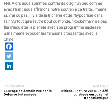
FNI. Alors nous sommes contraints d’agir un peu comme
avec l’Iran : nous affirmons notre soutien à ce traité… même
si, vrai ou pas, il y a de la tricherie et de l’hypocrisie dans
l’air. Surtout qu’à l’autre bout du monde, “Rocketman” n’a pas
fini d’inquiéter la planète avec son programme nucléaire.
Sans même évoquer les tensions croissantes avec la
Chine.
Previous Article
Next Article
L'Europe de demain vue par la
Trident Juncture 2018, un défi
Défense britannique
logistique européen et
transatlantique