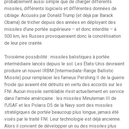
probablement aussi simple que de charger différents
missiles, différents logiciels et différentes données de
ciblage. Accusés par Donald Trump (et déjà par Barack
Obama) de tricher depuis des années en déployant des
missiles d’une portée supérieure – et donc interdite – à
500 km, les Russes provoqueraient donc la concrétisation
de leur pire crainte.
Troisième possibilité : missiles balistiques à portée
intermédiaire lancés depuis le sol. Les États-Unis devraient
produire un nouvel IRBM (Intermediate-Range Ballistic
Missile) pour remplacer les fameux Pershing II de la guerre
froide qui avaient été détruits en vertu des accords sur les
FNI. Aucun missile semblable n’est actuellement en service
dans l’armée américaine : les missiles Minuteman III de
l’USAF et les Polaris D5 de la Navy sont des missiles
stratégiques de portée beaucoup plus longue, jamais été
visés par le traité FNI. Leur technologie est déjà ancienne.
Alors il convient de développer un ou des missiles plus