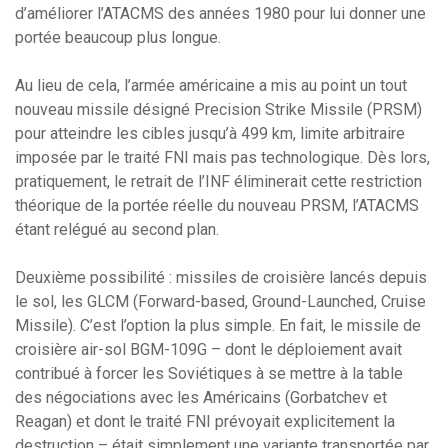
d’améliorer l’ATACMS des années 1980 pour lui donner une
portée beaucoup plus longue.
Au lieu de cela, l’armée américaine a mis au point un tout
nouveau missile désigné Precision Strike Missile (PRSM)
pour atteindre les cibles jusqu’à 499 km, limite arbitraire
imposée par le traité FNI mais pas technologique. Dès lors,
pratiquement, le retrait de l’INF éliminerait cette restriction
théorique de la portée réelle du nouveau PRSM, l’ATACMS
étant relégué au second plan.
Deuxième possibilité : missiles de croisière lancés depuis
le sol, les GLCM (Forward-based, Ground-Launched, Cruise
Missile). C’est l’option la plus simple. En fait, le missile de
croisière air-sol BGM-109G – dont le déploiement avait
contribué à forcer les Soviétiques à se mettre à la table
des négociations avec les Américains (Gorbatchev et
Reagan) et dont le traité FNI prévoyait explicitement la
destruction – était simplement une variante transportée par