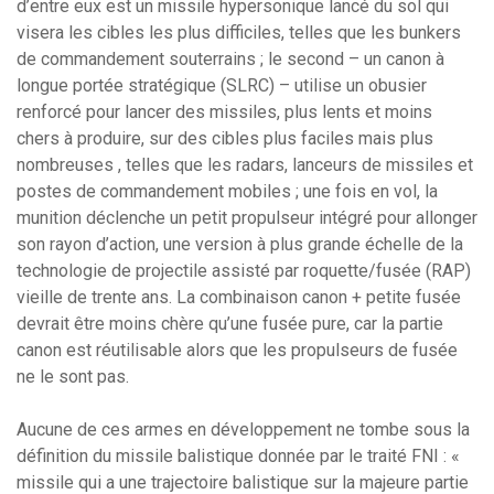
d’entre eux est un missile hypersonique lancé du sol qui
visera les cibles les plus difficiles, telles que les bunkers
de commandement souterrains ; le second – un canon à
longue portée stratégique (SLRC) – utilise un obusier
renforcé pour lancer des missiles, plus lents et moins
chers à produire, sur des cibles plus faciles mais plus
nombreuses , telles que les radars, lanceurs de missiles et
postes de commandement mobiles ; une fois en vol, la
munition déclenche un petit propulseur intégré pour allonger
son rayon d’action, une version à plus grande échelle de la
technologie de projectile assisté par roquette/fusée (RAP)
vieille de trente ans. La combinaison canon + petite fusée
devrait être moins chère qu’une fusée pure, car la partie
canon est réutilisable alors que les propulseurs de fusée
ne le sont pas.
Aucune de ces armes en développement ne tombe sous la
définition du missile balistique donnée par le traité FNI : «
missile qui a une trajectoire balistique sur la majeure partie