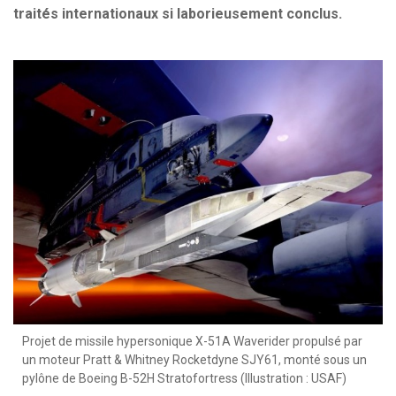
traités internationaux si laborieusement conclus.
Projet de missile hypersonique X-51A Waverider propulsé par
un moteur Pratt & Whitney Rocketdyne SJY61, monté sous un
pylône de Boeing B-52H Stratofortress (Illustration : USAF)