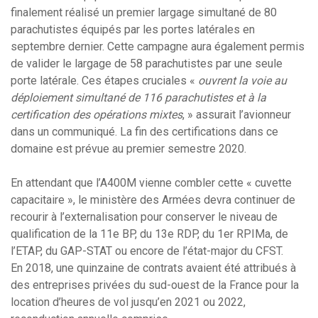
finalement réalisé un premier largage simultané de 80
parachutistes équipés par les portes latérales en
septembre dernier. Cette campagne aura également permis
de valider le largage de 58 parachutistes par une seule
porte latérale. Ces étapes cruciales «
ouvrent la voie au
déploiement simultané de 116 parachutistes et à la
certification des opérations mixtes
, » assurait l’avionneur
dans un communiqué. La fin des certifications dans ce
domaine est prévue au premier semestre 2020.
En attendant que l’A400M vienne combler cette « cuvette
capacitaire », le ministère des Armées devra continuer de
recourir à l’externalisation pour conserver le niveau de
qualification de la 11e BP, du 13e RDP, du 1er RPIMa, de
l’ETAP, du GAP-STAT ou encore de l’état-major du CFST.
En 2018, une quinzaine de contrats avaient été attribués à
des entreprises privées du sud-ouest de la France pour la
location d’heures de vol jusqu’en 2021 ou 2022,