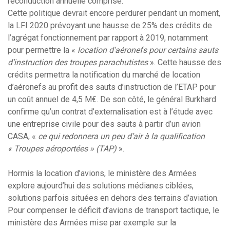
reconduction annuelle comprise.
Cette politique devrait encore perdurer pendant un moment,
la LFI 2020 prévoyant une hausse de 25% des crédits de
l’agrégat fonctionnement par rapport à 2019, notamment
pour permettre la «
location d’aéronefs pour certains sauts
d’instruction des troupes parachutistes
». Cette hausse des
crédits permettra la notification du marché de location
d’aéronefs au profit des sauts d’instruction de l’ETAP pour
un coût annuel de 4,5 M€. De son côté, le général Burkhard
confirme qu’un contrat d’externalisation est à l’étude avec
une entreprise civile pour des sauts à partir d’un avion
CASA, «
ce qui redonnera un peu d’air à la qualification
« Troupes aéroportées » (TAP)
».
Hormis la location d’avions, le ministère des Armées
explore aujourd’hui des solutions médianes ciblées,
solutions parfois situées en dehors des terrains d’aviation.
Pour compenser le déficit d’avions de transport tactique, le
ministère des Armées mise par exemple sur la