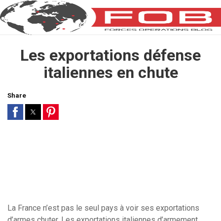
Les exportations défense
italiennes en chute
Share
La France n’est pas le seul pays à voir ses exportations
d’armes chuter. Les exportations italiennes d’armement