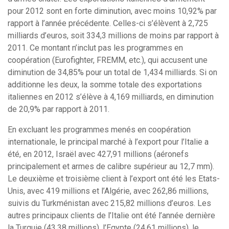
pour 2012 sont en forte diminution, avec moins 10,92% par
rapport à l’année précédente. Celles-ci s’élèvent à 2,725
milliards d’euros, soit 334,3 millions de moins par rapport à
2011. Ce montant n’inclut pas les programmes en
coopération (Eurofighter, FREMM, etc.), qui accusent une
diminution de 34,85% pour un total de 1,434 milliards. Si on
additionne les deux, la somme totale des exportations
italiennes en 2012 s’élève à 4,169 milliards, en diminution
de 20,9% par rapport à 2011.
En excluant les programmes menés en coopération
internationale, le principal marché à l’export pour l’Italie a
été, en 2012, Israël avec 427,91 millions (aéronefs
principalement et armes de calibre supérieur au 12,7 mm).
Le deuxième et troisième client à l’export ont été les Etats-
Unis, avec 419 millions et l’Algérie, avec 262,86 millions,
suivis du Turkménistan avec 215,82 millions d’euros. Les
autres principaux clients de l’Italie ont été l’année dernière
la Turquie (43,38 millions), l’Egypte (24,61 millions), le