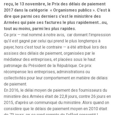
reçu, le 13 novembre, le Prix des délais de paiement
2017
dans la catégorie « Organismes publics ». C’est à
dire que parmi ces derniers c’est le ministère des
Armées qui paie ses factures le plus rapidement…ou,
tout au moins, parmi les plus rapides.
Ce prix — mal nommé à notre avis, car donnant l’impression
qu’il est gagné par celui qui prend le plus longtemps à
payer, hors c’est tout le contraire — a été attribué lors des
assises des délais de paiement, organisées par le
médiateur des entreprises, et placées sous le haut
patronage du Président de la République. Ce prix
récompense les entreprises, administrations ou
collectivités pour leur comportement en matière de délais
de paiement.
En 2016, le délai moyen de paiement des fournisseurs du
ministère des Armées était de 22,8 jours, contre 26 jours en
2015, d’après un communiqué du ministère. Alors quand on
considère que le délais de paiement moyen en 2010 était
de 73 jours, on se rend compte de l’effort consentit !