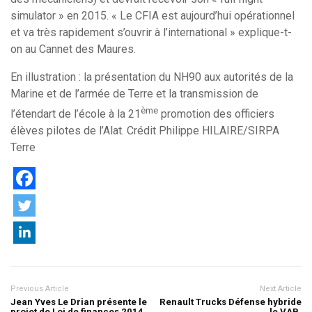
simulator » en 2015. « Le CFIA est aujourd’hui opérationnel
et va très rapidement s’ouvrir à l’international » explique-t-
on au Cannet des Maures.
En illustration : la présentation du NH90 aux autorités de la
Marine et de l’armée de Terre et la transmission de
ème
l’étendart de l’école à la 21
promotion des officiers
élèves pilotes de l’Alat. Crédit Philippe HILAIRE/SIRPA
Terre
Previous Article
Next Article
Jean Yves Le Drian présente le
Renault Trucks Défense hybride
projet de Loi de finances 2014
le VAB.