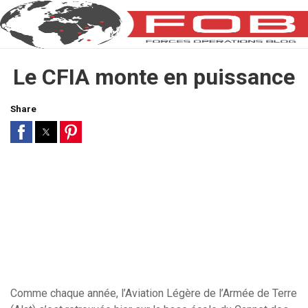
Le CFIA monte en puissance
Share
Comme chaque année, l’Aviation Légère de l’Armée de Terre