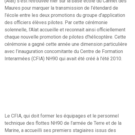
(Alat) s’est retrouvée hier sur la base école du Cannet des
Maures pour marquer la transmission de l’étendard de
l’école entre les deux promotions du groupe d’application
des officiers élèves pilotes. Par cette cérémonie
solennelle, l’Alat accueille et reconnait ainsi officiellement
chaque nouvelle promotion de pilotes d’hélicoptère. Cette
cérémonie a gagné cette année une dimension particulière
avec l’inauguration concomitante du Centre de Formation
Interarmées (CFIA) NH90 qui avait été créé à l’été 2010.
Le CFIA, qui doit former les équipages et le personnel
technique des flottes NH90 de l’armée de Terre et de la
Marine, a accueilli ses premiers stagiaires issus des