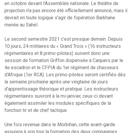
en octobre devant l’Assemblée nationale. Le théâtre de
projection n’a pas encore été officiellement annoncé, mais il
devrait en toute logique s’agir de l’opération Barkhane
menée au Sahel.
Le second semestre 2021 c’est presque demain. Depuis
10 jours, 24 militaires du « Grand Trois » (16 instructeurs
régimentaires et 8 primo-pilotes) suivent donc une
session de formation Griffon dispensée à Canjuers par le
4e escadron et le CFPIA du 1er régiment de chasseurs
d’Afrique (1er RCA). Les primo-pilotes seront certifiés dès
la semaine prochaine après une vingtaine de jours
d’apprentissage théorique et pratique. Les instructeurs
régimentaires suivront à la mi-janvier, ceux-ci devant
également assimiler les modules spécifiques de la
fonction tir et de chef tactique.
Une fois revenue dans le Morbihan, cette avant-garde
assurera à son tour la formation des deux compagnies