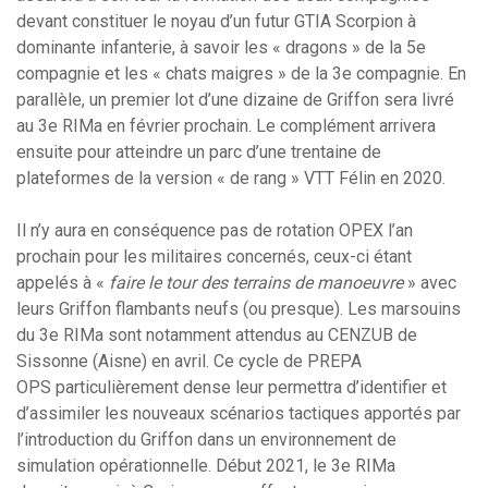
devant constituer le noyau d’un futur GTIA Scorpion à
dominante infanterie, à savoir les « dragons » de la 5e
compagnie et les « chats maigres » de la 3e compagnie. En
parallèle, un premier lot d’une dizaine de Griffon sera livré
au 3e RIMa en février prochain. Le complément arrivera
ensuite pour atteindre un parc d’une trentaine de
plateformes de la version « de rang » VTT Félin en 2020.
Il n’y aura en conséquence pas de rotation OPEX l’an
prochain pour les militaires concernés, ceux-ci étant
appelés à «
faire le tour des terrains de manoeuvre
» avec
leurs Griffon flambants neufs (ou presque). Les marsouins
du 3e RIMa sont notamment attendus au CENZUB de
Sissonne (Aisne) en avril. Ce cycle de PREPA
OPS particulièrement dense leur permettra d’identifier et
d’assimiler les nouveaux scénarios tactiques apportés par
l’introduction du Griffon dans un environnement de
simulation opérationnelle. Début 2021, le 3e RIMa