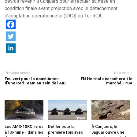
devrait revenir à Canjuers pour effectuer sa mise en
condition finale avant projection avec le détachement
d’adaptation opérationnelle (DAO) du 1er RCA.
Previous Article
Next Article
Feu vert pour la constitution
FN Herstal décrocherait le
d'une Red Team au sein de l'AID
marché FPSA
Les AMX-10RC livrés
Défiler pour la
À Canjuers, le
à l’Ukraine « dans les
première fois avec
Jaguar ouvre une