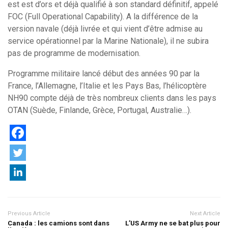
est est d’ors et déjà qualifié à son standard définitif, appelé
FOC (Full Operational Capability). A la différence de la
version navale (déjà livrée et qui vient d’être admise au
service opérationnel par la Marine Nationale), il ne subira
pas de programme de modernisation.
Programme militaire lancé début des années 90 par la
France, l’Allemagne, l’Italie et les Pays Bas, l’hélicoptère
NH90 compte déjà de très nombreux clients dans les pays
OTAN (Suède, Finlande, Grèce, Portugal, Australie…).
Previous Article
Next Article
Canada : les camions sont dans
L’US Army ne se bat plus pour