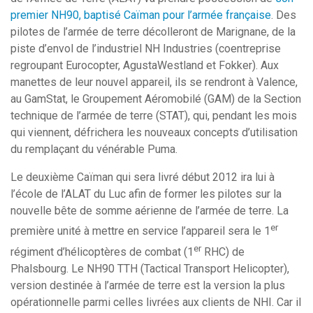
premier NH90, baptisé Caïman pour l’armée française
. Des
pilotes de l’armée de terre décolleront de Marignane, de la
piste d’envol de l’industriel NH Industries (coentreprise
regroupant Eurocopter, AgustaWestland et Fokker). Aux
manettes de leur nouvel appareil, ils se rendront à Valence,
au GamStat, le Groupement Aéromobilé (GAM) de la Section
technique de l’armée de terre (STAT), qui, pendant les mois
qui viennent, défrichera les nouveaux concepts d’utilisation
du remplaçant du vénérable Puma.
Le deuxième Caïman qui sera livré début 2012 ira lui à
l’école de l’ALAT du Luc afin de former les pilotes sur la
nouvelle bête de somme aérienne de l’armée de terre. La
er
première unité à mettre en service l’appareil sera le 1
er
régiment d’hélicoptères de combat (1
RHC) de
Phalsbourg. Le NH90 TTH (Tactical Transport Helicopter),
version destinée à l’armée de terre est la version la plus
opérationnelle parmi celles livrées aux clients de NHI. Car il