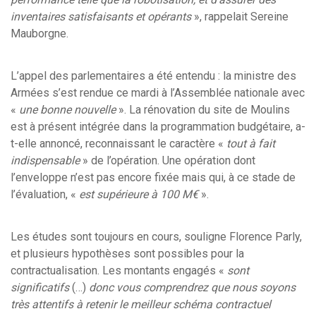
inventaires satisfaisants et opérants
», rappelait Sereine
Mauborgne.
L’appel des parlementaires a été entendu : la ministre des
Armées s’est rendue ce mardi à l’Assemblée nationale avec
«
une bonne nouvelle
». La rénovation du site de Moulins
est à présent intégrée dans la programmation budgétaire, a-
t-elle annoncé, reconnaissant le caractère «
tout à fait
indispensable
» de l’opération. Une opération dont
l’enveloppe n’est pas encore fixée mais qui, à ce stade de
l’évaluation, «
est supérieure à 100 M€
».
Les études sont toujours en cours, souligne Florence Parly,
et plusieurs hypothèses sont possibles pour la
contractualisation. Les montants engagés «
sont
significatifs
(…)
donc vous comprendrez que nous soyons
très attentifs à retenir le meilleur schéma contractuel