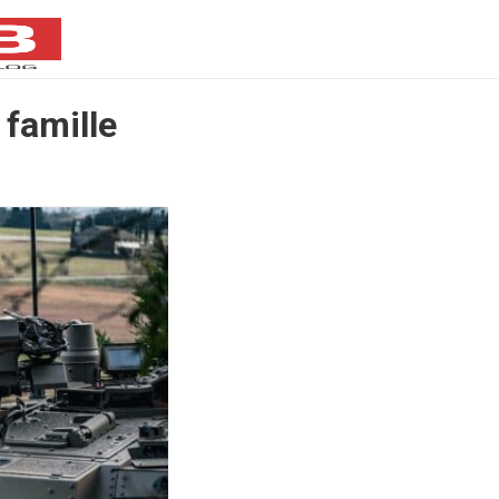
 famille