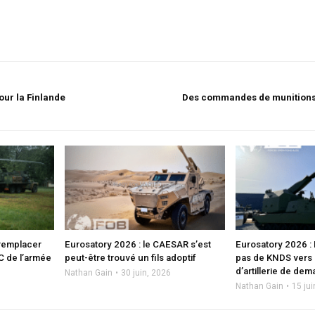
our la Finlande
Des commandes de munitions 
remplacer
Eurosatory 2026 : le CAESAR s’est
Eurosatory 2026 :
C de l’armée
peut-être trouvé un fils adoptif
pas de KNDS vers 
d’artillerie de dem
Nathan Gain
30 juin, 2026
Nathan Gain
15 jui