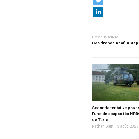
Previous Article
Des drones Anafi UKR p
Seconde tentative pour 
l’une des capacités NRB
de Terre
Nathan Gain
3 août, 2026