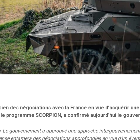
bien des négociations avec la France en vue d’acquérir une
r le programme SCORPION, a confirmé aujourd’hui le gouver
 «
Le gouvernement a approuvé une approche intergouvernemental
éfense entamera des négociations approfondies en vue d’un évent