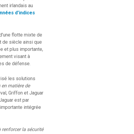
ent irlandais au
années d’indices
 d’une flotte mixte de
 de siècle ainsi que
 et plus importante,
pement visant à
rces de défense.
isé les solutions
s en matière de
val, Griffon et Jaguar
Jaguar est par
u importante intégrée
 renforcer la sécurité