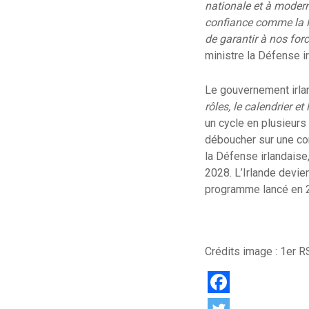
nationale et à modern
confiance comme la Fr
de garantir à nos for
ministre la Défense 
Le gouvernement irlan
rôles, le calendrier e
un cycle en plusieurs 
déboucher sur une com
la Défense irlandaise,
2028. L’Irlande devie
programme lancé en 2
Crédits image : 1er R