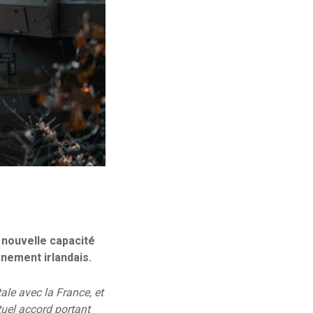
 nouvelle capacité
nement irlandais.
e avec la France, et
uel accord portant