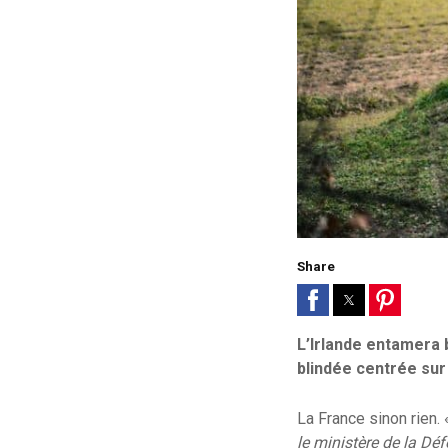
Share
L’Irlande entamera 
blindée centrée su
La France sinon rien.
le ministère de la D