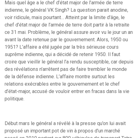
Mais quel âge a le chef d’état major de l’armée de terre
indienne, le général VK Singh? La question parait anodine,
voir ridicule, mais pourtant… Atteint par la limite d’âge, le
chef d’état major de l’armée de terre doit partir à la retraite
ce 31 mai. Problème, le général assure avoir vu le jour un an
avant la date retenue par le gouvernement. Alors, 1950 ou
1951? L’affaire a été jugée par la très sérieuse cours
suprême indienne, qui a décidé de retenir 1950. Il faut
croire que vieillir le général l’a rendu susceptible, car depuis
des révélations n’arrêtent pas de faire trembler le monde
de la défense indienne. L’affaire montre surtout les
relations exécrables entre le gouvernement et le chef
d’état-major, accusé de vouloir entrer en fracas dans la vie
politique.
Début mars le général a révélé à la presse qu’on lui avait
proposé un important pot de vin à propos d’un marché