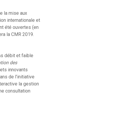
e la mise aux
on internationale et
nt été ouvertes (en
era la CMR 2019.
s débit et faible
ation des
ets innovants
s de l’initiative
eractive la gestion
une consultation