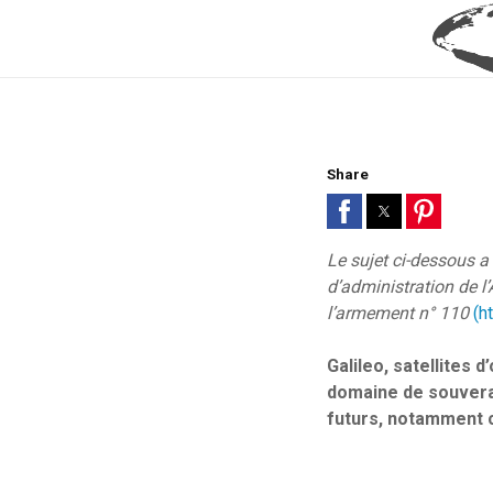
Share
Le sujet ci-dessous a 
d’administration de 
l’armement n° 110
(h
Galileo, satellites 
domaine de souverai
futurs, notamment c