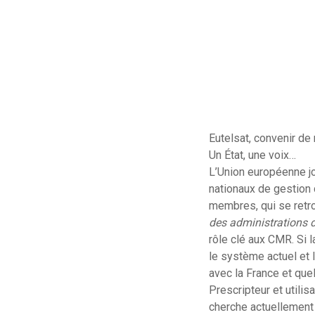
Eutelsat, convenir de
Un État, une voix…
L’Union européenne j
nationaux de gestion 
membres, qui se retro
des administrations 
rôle clé aux CMR. Si
le système actuel et l
avec la France et que
Prescripteur et utilis
cherche actuellement