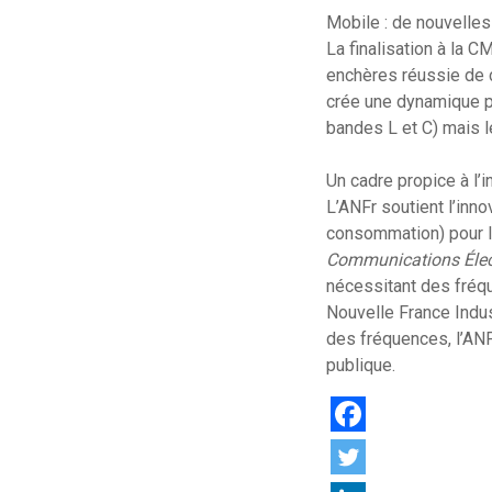
Mobile : de nouvelles
La finalisation à la
enchères réussie de c
crée une dynamique po
bandes L et C) mais 
Un cadre propice à l
L’ANFr soutient l’inn
consommation) pour 
Communications Élec
nécessitant des fréqu
Nouvelle France Indus
des fréquences, l’ANFr
publique.