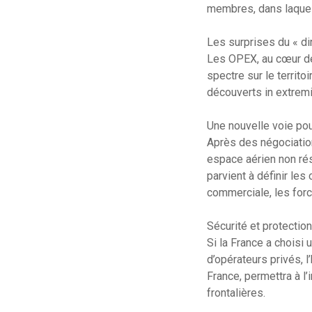
membres, dans laquell
Les surprises du « dir
Les OPEX, au cœur de n
spectre sur le territ
découverts in extremi
Une nouvelle voie pou
Après des négociation
espace aérien non rése
parvient à définir les
commerciale, les force
Sécurité et protection 
Si la France a choisi
d’opérateurs privés, 
France, permettra à l
frontalières.