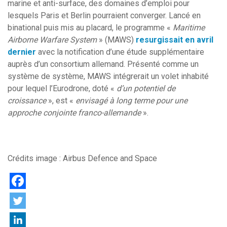
marine et anti-surface, des domaines d’emploi pour
lesquels Paris et Berlin pourraient converger. Lancé en
binational puis mis au placard, le programme «
Maritime
Airborne Warfare System
» (MAWS)
resurgissait en avril
dernier
avec la notification d’une étude supplémentaire
auprès d’un consortium allemand. Présenté comme un
système de système, MAWS intégrerait un volet inhabité
pour lequel l’Eurodrone, doté «
d’un potentiel de
croissance
», est «
envisagé à long terme pour une
approche conjointe franco-allemande
».
Crédits image : Airbus Defence and Space