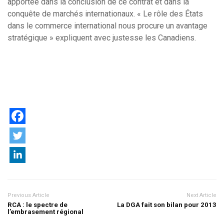
apportée dans la conclusion de ce contrat et dans la
conquête de marchés internationaux. « Le rôle des États
dans le commerce international nous procure un avantage
stratégique » expliquent avec justesse les Canadiens.
Previous Article
Next Article
RCA : le spectre de
La DGA fait son bilan pour 2013
l’embrasement régional