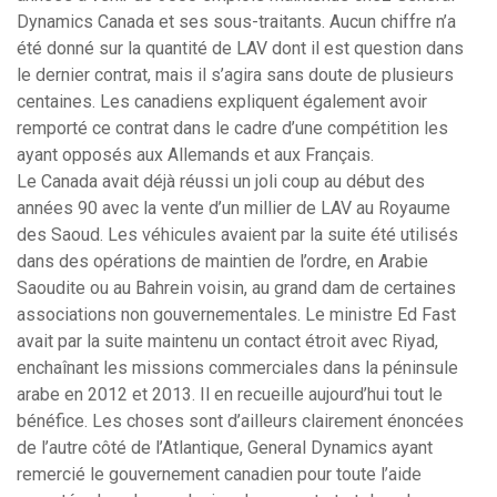
Dynamics Canada et ses sous-traitants. Aucun chiffre n’a
été donné sur la quantité de LAV dont il est question dans
le dernier contrat, mais il s’agira sans doute de plusieurs
centaines. Les canadiens expliquent également avoir
remporté ce contrat dans le cadre d’une compétition les
ayant opposés aux Allemands et aux Français.
Le Canada avait déjà réussi un joli coup au début des
années 90 avec la vente d’un millier de LAV au Royaume
des Saoud. Les véhicules avaient par la suite été utilisés
dans des opérations de maintien de l’ordre, en Arabie
Saoudite ou au Bahrein voisin, au grand dam de certaines
associations non gouvernementales. Le ministre Ed Fast
avait par la suite maintenu un contact étroit avec Riyad,
enchaînant les missions commerciales dans la péninsule
arabe en 2012 et 2013. Il en recueille aujourd’hui tout le
bénéfice. Les choses sont d’ailleurs clairement énoncées
de l’autre côté de l’Atlantique, General Dynamics ayant
remercié le gouvernement canadien pour toute l’aide