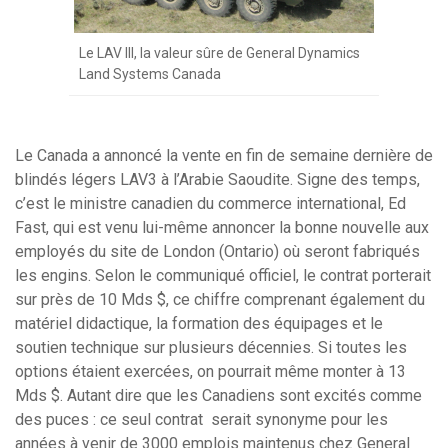
Le LAV III, la valeur sûre de General Dynamics
Land Systems Canada
Le Canada a annoncé la vente en fin de semaine dernière de
blindés légers LAV3 à l’Arabie Saoudite. Signe des temps,
c’est le ministre canadien du commerce international, Ed
Fast, qui est venu lui-même annoncer la bonne nouvelle aux
employés du site de London (Ontario) où seront fabriqués
les engins. Selon le communiqué officiel, le contrat porterait
sur près de 10 Mds $, ce chiffre comprenant également du
matériel didactique, la formation des équipages et le
soutien technique sur plusieurs décennies. Si toutes les
options étaient exercées, on pourrait même monter à 13
Mds $. Autant dire que les Canadiens sont excités comme
des puces : ce seul contrat serait synonyme pour les
années à venir de 3000 emplois maintenus chez General