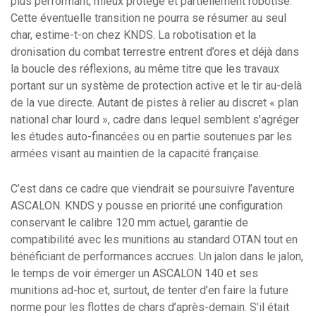
plus performant, mieux protégé et partiellement robotisé.
Cette éventuelle transition ne pourra se résumer au seul
char, estime-t-on chez KNDS. La robotisation et la
dronisation du combat terrestre entrent d’ores et déjà dans
la boucle des réflexions, au même titre que les travaux
portant sur un système de protection active et le tir au-delà
de la vue directe. Autant de pistes à relier au discret « plan
national char lourd », cadre dans lequel semblent s’agréger
les études auto-financées ou en partie soutenues par les
armées visant au maintien de la capacité française.
C’est dans ce cadre que viendrait se poursuivre l’aventure
ASCALON. KNDS y pousse en priorité une configuration
conservant le calibre 120 mm actuel, garantie de
compatibilité avec les munitions au standard OTAN tout en
bénéficiant de performances accrues. Un jalon dans le jalon,
le temps de voir émerger un ASCALON 140 et ses
munitions ad-hoc et, surtout, de tenter d’en faire la future
norme pour les flottes de chars d’après-demain. S’il était