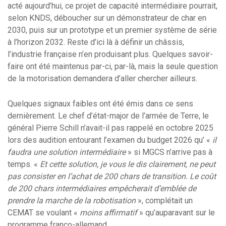
acté aujourd’hui, ce projet de capacité intermédiaire pourrait,
selon KNDS, déboucher sur un démonstrateur de char en
2030, puis sur un prototype et un premier système de série
à l’horizon 2032. Reste d’ici là à définir un châssis,
l’industrie française n’en produisant plus. Quelques savoir-
faire ont été maintenus par-ci, par-là, mais la seule question
de la motorisation demandera d’aller chercher ailleurs.
Quelques signaux faibles ont été émis dans ce sens
dernièrement. Le chef d’état-major de l’armée de Terre, le
général Pierre Schill n’avait-il pas rappelé en octobre 2025
lors des audition entourant l’examen du budget 2026 qu’ «
il
faudra une solution intermédiaire
» si MGCS n’arrive pas à
temps. «
Et cette solution, je vous le dis clairement, ne peut
pas consister en l’achat de 200 chars de transition. Le coût
de 200 chars intermédiaires empêcherait d’emblée de
prendre la marche de la robotisation
», complétait un
CEMAT se voulant «
moins affirmatif
» qu’auparavant sur le
programme franco-allemand.