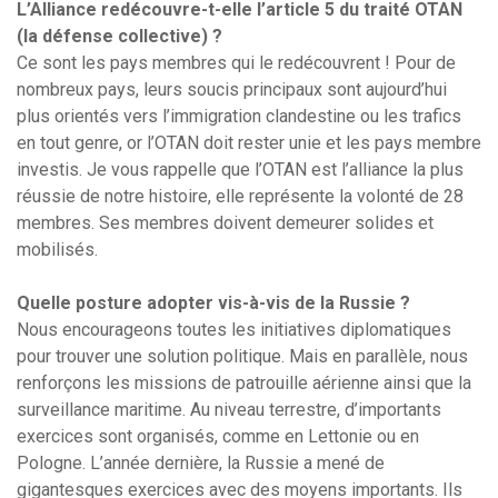
L’Alliance redécouvre-t-elle l’article 5 du traité OTAN
(la défense collective) ?
Ce sont les pays membres qui le redécouvrent ! Pour de
nombreux pays, leurs soucis principaux sont aujourd’hui
plus orientés vers l’immigration clandestine ou les trafics
en tout genre, or l’OTAN doit rester unie et les pays membre
investis. Je vous rappelle que l’OTAN est l’alliance la plus
réussie de notre histoire, elle représente la volonté de 28
membres. Ses membres doivent demeurer solides et
mobilisés.
Quelle posture adopter vis-à-vis de la Russie ?
Nous encourageons toutes les initiatives diplomatiques
pour trouver une solution politique. Mais en parallèle, nous
renforçons les missions de patrouille aérienne ainsi que la
surveillance maritime. Au niveau terrestre, d’importants
exercices sont organisés, comme en Lettonie ou en
Pologne. L’année dernière, la Russie a mené de
gigantesques exercices avec des moyens importants. Ils