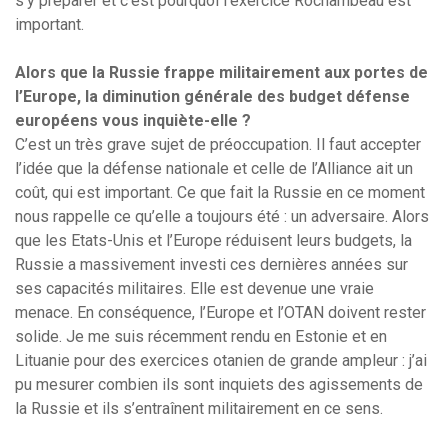
s’y préparer et c’est pourquoi l’exercice Rochambeau est
important.
Alors que la Russie frappe militairement aux portes de
l’Europe, la diminution générale des budget défense
européens vous inquiète-elle ?
C’est un très grave sujet de préoccupation. Il faut accepter
l’idée que la défense nationale et celle de l’Alliance ait un
coût, qui est important. Ce que fait la Russie en ce moment
nous rappelle ce qu’elle a toujours été : un adversaire. Alors
que les Etats-Unis et l’Europe réduisent leurs budgets, la
Russie a massivement investi ces dernières années sur
ses capacités militaires. Elle est devenue une vraie
menace. En conséquence, l’Europe et l’OTAN doivent rester
solide. Je me suis récemment rendu en Estonie et en
Lituanie pour des exercices otanien de grande ampleur : j’ai
pu mesurer combien ils sont inquiets des agissements de
la Russie et ils s’entraînent militairement en ce sens.