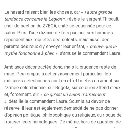
Le hasard faisant bien les choses, car «
l’autre grande
tendance concerne la Légion
», révèle le sergent Thibault,
chef de section du 27BCA, unité sélectionnée pour ce
salon. Plus d’une dizaine de fois par jour, ses hommes
répondent aux requêtes des soldats, mais aussi des
parents désireux d’y envoyer leur enfant, «
preuve que le
mythe fonctionne à plein
», s’amuse le commandant Laure.
Ambiance décontractée donc, mais la prudence reste de
mise. Peu rompus à cet environnement particulier, les
militaires sélectionnés sont en effet briefés en amont sur
l’armée colombienne, sur Bogotá, sur ce qu’on attend d’eux
et, forcément, sur «
ce qu’est un salon d’armement
», détaille le commandant Laure. Soumis au devoir de
réserve, il leur est également demandé de ne pas donner
d’opinion politique, philosophique ou religieux, au risque de
froisser leurs homologues. De même, hors de question de