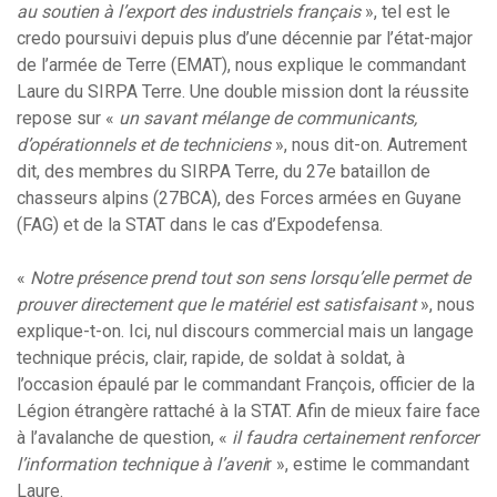
au soutien à l’export des industriels français
», tel est le
credo poursuivi depuis plus d’une décennie par l’état-major
de l’armée de Terre (EMAT), nous explique le commandant
Laure du SIRPA Terre. Une double mission dont la réussite
repose sur «
un savant mélange de communicants,
d’opérationnels et de techniciens
», nous dit-on. Autrement
dit, des membres du SIRPA Terre, du 27e bataillon de
chasseurs alpins (27BCA), des Forces armées en Guyane
(FAG) et de la STAT dans le cas d’Expodefensa.
«
Notre présence prend tout son sens lorsqu’elle permet de
prouver directement que le matériel est satisfaisant
», nous
explique-t-on. Ici, nul discours commercial mais un langage
technique précis, clair, rapide, de soldat à soldat, à
l’occasion épaulé par le commandant François, officier de la
Légion étrangère rattaché à la STAT. Afin de mieux faire face
à l’avalanche de question, «
il faudra certainement renforcer
l’information technique à l’aveni
r », estime le commandant
Laure.