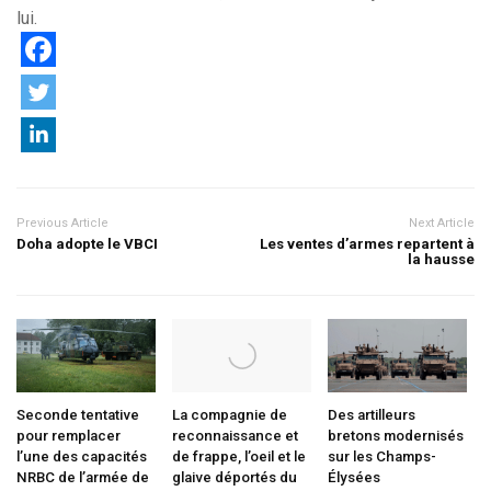
lui.
Previous Article
Next Article
Doha adopte le VBCI
Les ventes d’armes repartent à
la hausse
Seconde tentative
La compagnie de
Des artilleurs
pour remplacer
reconnaissance et
bretons modernisés
l’une des capacités
de frappe, l’oeil et le
sur les Champs-
NRBC de l’armée de
glaive déportés du
Élysées