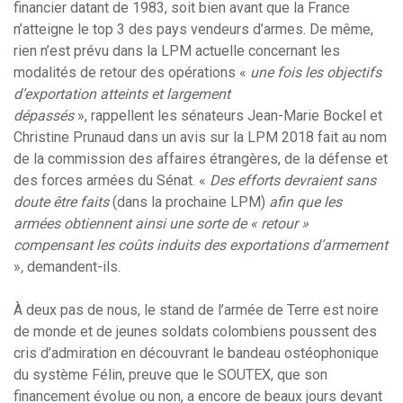
financier datant de 1983, soit bien avant que la France
n’atteigne le top 3 des pays vendeurs d’armes. De même,
rien n’est prévu dans la LPM actuelle concernant les
modalités de retour des opérations «
une fois les objectifs
d’exportation atteints et largement
dépassés
», rappellent les sénateurs Jean-Marie Bockel et
Christine Prunaud dans un avis sur la LPM 2018 fait au nom
de la commission des affaires étrangères, de la défense et
des forces armées du Sénat. «
Des efforts devraient sans
doute être faits
(dans la prochaine LPM)
afin que les
armées obtiennent ainsi une sorte de « retour »
compensant les coûts induits des exportations d’armement
»
,
demandent-ils.
À deux pas de nous, le stand de l’armée de Terre est noire
de monde et de jeunes soldats colombiens poussent des
cris d’admiration en découvrant le bandeau ostéophonique
du système Félin, preuve que le SOUTEX, que son
financement évolue ou non, a encore de beaux jours devant