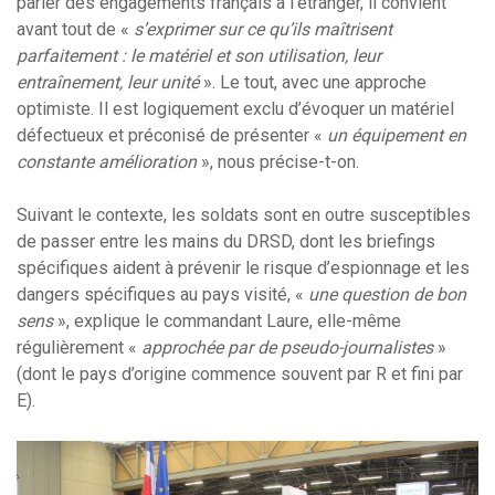
parler des engagements français à l’étranger, il convient
avant tout de «
s’exprimer sur ce qu’ils maîtrisent
parfaitement : le matériel et son utilisation, leur
entraînement, leur unité
». Le tout, avec une approche
optimiste. Il est logiquement exclu d’évoquer un matériel
défectueux et préconisé de présenter «
un équipement en
constante amélioration
», nous précise-t-on.
Suivant le contexte, les soldats sont en outre susceptibles
de passer entre les mains du DRSD, dont les briefings
spécifiques aident à prévenir le risque d’espionnage et les
dangers spécifiques au pays visité, «
une question de bon
sens
», explique le commandant Laure, elle-même
régulièrement «
approchée par de pseudo-journalistes
»
(dont le pays d’origine commence souvent par R et fini par
E).