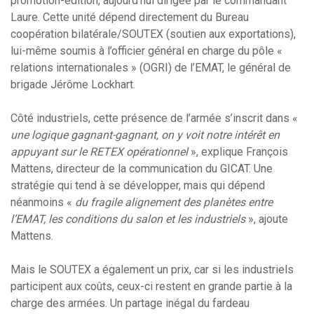
promotion-édition, aujourd’hui dirigée par le commandant
Laure. Cette unité dépend directement du Bureau
coopération bilatérale/SOUTEX (soutien aux exportations),
lui-même soumis à l’officier général en charge du pôle «
relations internationales » (OGRI) de l’EMAT, le général de
brigade Jérôme Lockhart.
Côté industriels, cette présence de l’armée s’inscrit dans «
une logique gagnant-gagnant, on y voit notre intérêt en
appuyant sur le RETEX opérationnel
», explique François
Mattens, directeur de la communication du GICAT. Une
stratégie qui tend à se développer, mais qui dépend
néanmoins «
du fragile alignement des planètes entre
l’EMAT, les conditions du salon et les industriels
», ajoute
Mattens.
Mais le SOUTEX a également un prix, car si les industriels
participent aux coûts, ceux-ci restent en grande partie à la
charge des armées. Un partage inégal du fardeau