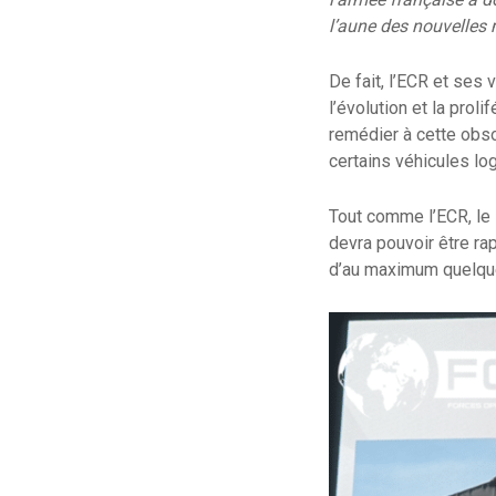
l’aune des nouvelles
De fait, l’ECR et ses
l’évolution et la prol
remédier à cette obso
certains véhicules lo
Tout comme l’ECR, le 
devra pouvoir être ra
d’au maximum quelqu