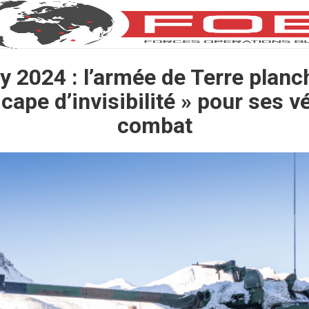
y 2024 : l’armée de Terre planc
 cape d’invisibilité » pour ses v
combat