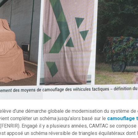
elève d’une démarche globale de modernisation du système de
l vient compléter un schéma jusqu’alors basé sur le
camouflage t
IR (FENRIR). Engagé il y a plusieurs années, CAMTAC se compose 
est apposé un schéma réversible de triangles équilatéraux dont l