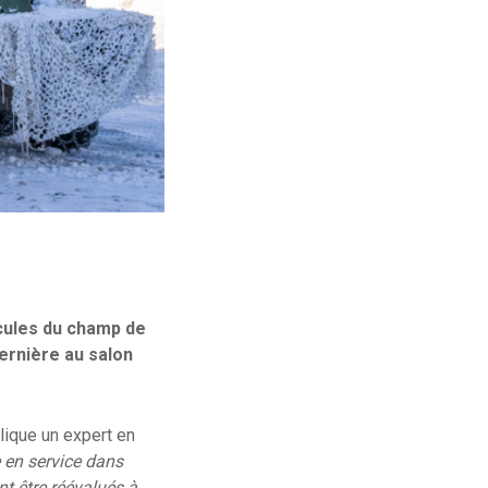
icules du champ de
dernière au salon
lique un expert en
 en service dans
t être réévalués à