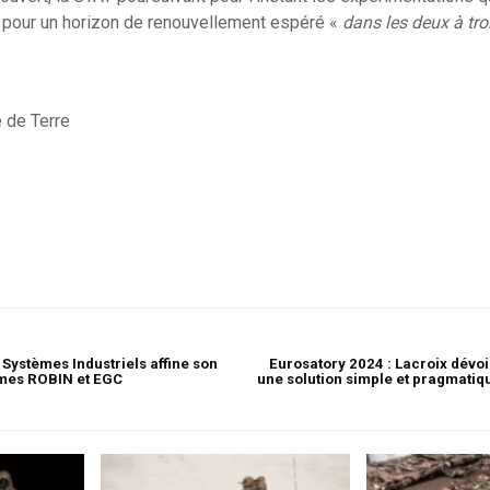
n pour un horizon de renouvellement espéré «
dans les deux à tro
 de Terre
Systèmes Industriels affine son
Eurosatory 2024 : Lacroix dévoi
mmes ROBIN et EGC
une solution simple et pragmatiq