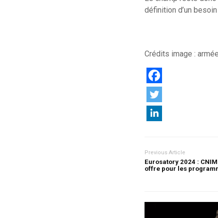
définition d’un besoi
Crédits image : armée
Previous Article
Eurosatory 2024 : CNIM 
offre pour les progra