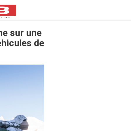
he sur une
éhicules de