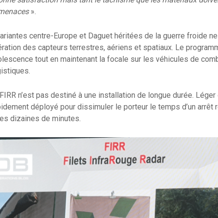
 menaces
».
 variantes centre-Europe et Daguet héritées de la guerre froide n
ifération des capteurs terrestres, aériens et spatiaux. Le progra
lescence tout en maintenant la focale sur les véhicules de comba
gistiques.
FIRR n’est pas destiné à une installation de longue durée. Léger e
pidement déployé pour dissimuler le porteur le temps d’un arrêt 
es dizaines de minutes.