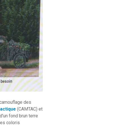
 camouflage des
actique
(CAMTAC) et
d’un fond brun terre
es coloris