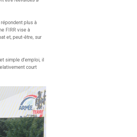
e répondent plus à
mme FIRR vise à
t et, peut-être, sur
t simple d’emploi, il
relativement court