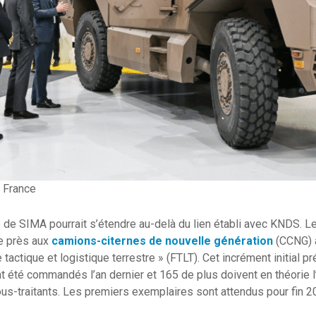
 France
 de SIMA pourrait s’étendre au-delà du lien établi avec KNDS. 
de près aux
camions-citernes de nouvelle génération
(CCNG) a
tactique et logistique terrestre » (FTLT). Cet incrément initial pré
 été commandés l’an dernier et 165 de plus doivent en théorie 
us-traitants. Les premiers exemplaires sont attendus pour fin 