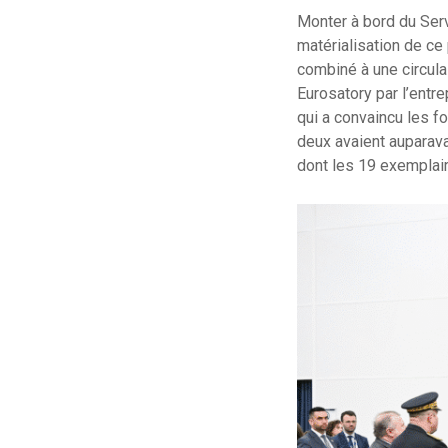
Monter à bord du Serv
matérialisation de ce
combiné à une circula
Eurosatory par l’ent
qui a convaincu les f
deux avaient auparavan
dont les 19 exemplai