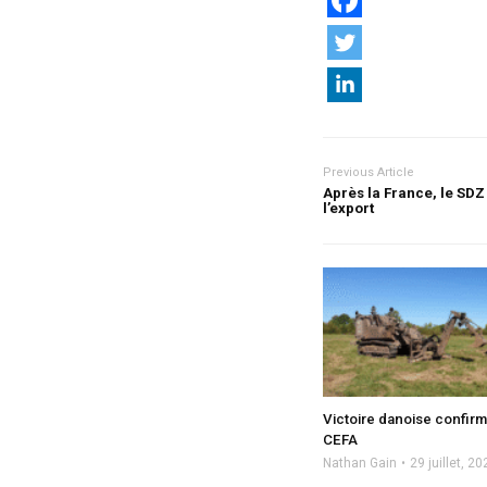
Previous Article
Après la France, le SDZ 
l’export
Victoire danoise confir
CEFA
Nathan Gain
29 juillet, 20