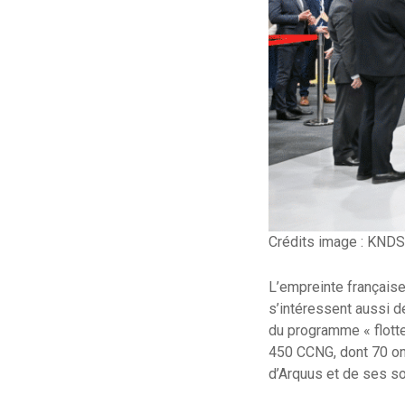
Crédits image : KNDS
L’empreinte française
s’intéressent aussi 
du programme « flotte 
450 CCNG, dont 70 ont
d’Arquus et de ses so