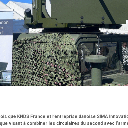
mois que KNDS France et l’entreprise danoise SIMA Innovati
ique visant à combiner les circulaires du second avec l’a