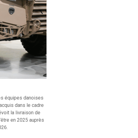
Les équipes danoises
cquis dans le cadre
voit la livraison de
l’être en 2025 auprès
2026.