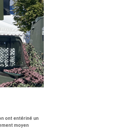
on ont entériné un
rmement moyen