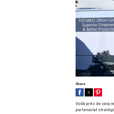
Share
Voilà près de cinq 
partenariat stratég