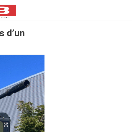
s d’un