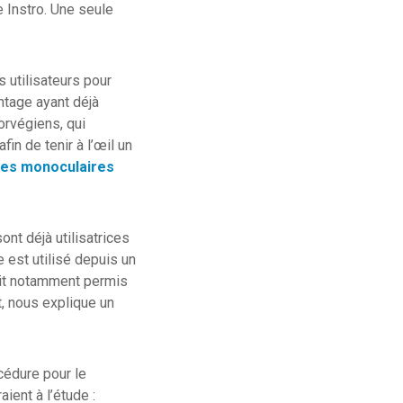
e Instro. Une seule
 utilisateurs pour
ntage ayant déjà
orvégiens, qui
fin de tenir à l’œil un
les monoculaires
nt déjà utilisatrices
 est utilisé depuis un
ait notamment permis
t, nous explique un
cédure pour le
ient à l’étude :