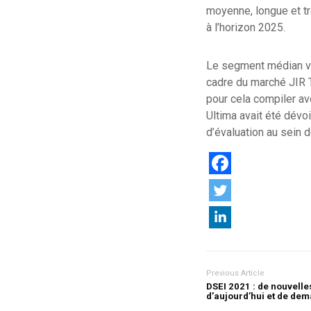
moyenne, longue et tr
à l’horizon 2025.
Le segment médian vie
cadre du marché JIR TT
pour cela compiler av
Ultima avait été dévo
d’évaluation au sein 
Previous Article
DSEI 2021 : de nouvelle
d’aujourd’hui et de dem