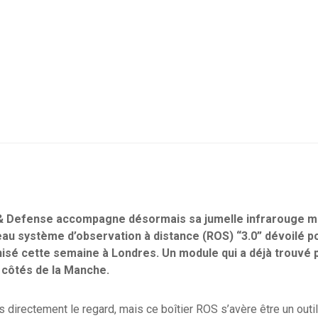
 & Defense accompagne désormais sa jumelle infrarouge mu
u système d’observation à distance (ROS) “3.0” dévoilé po
nisé cette semaine à Londres. Un module qui a déjà trouvé 
x côtés de la Manche.
pas directement le regard, mais ce boîtier ROS s’avère être un outi