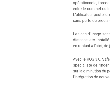
opérationnels, forces 
entre le sommet du tré
L’utilisateur peut alo
sans perte de précisi
Les cas d’usage sont 
distance, etc. Install
en restant à l’abri, d
Avec le ROS 3.0, Safr
spécialiste de l’ingén
sur la diminution du 
l’intégration de nouv