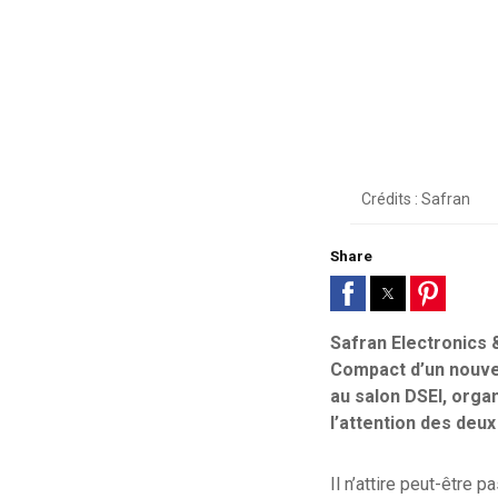
Crédits : Safran
Share
Safran Electronics
Compact d’un nouvea
au salon DSEI, orga
l’attention des deu
Il n’attire peut-être 