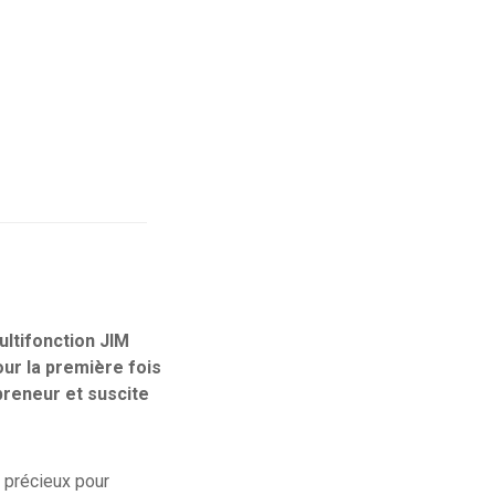
ltifonction JIM
ur la première fois
preneur et suscite
l précieux pour