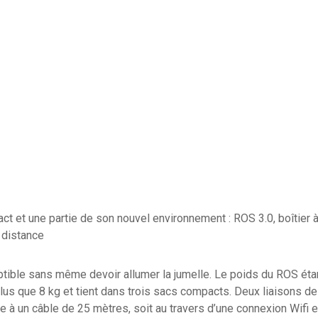
t et une partie de son nouvel environnement : ROS 3.0, boîtier 
à distance
ptible sans même devoir allumer la jumelle. Le poids du ROS étant
lus que 8 kg et tient dans trois sacs compacts. Deux liaisons d
e à un câble de 25 mètres, soit au travers d’une connexion Wifi e