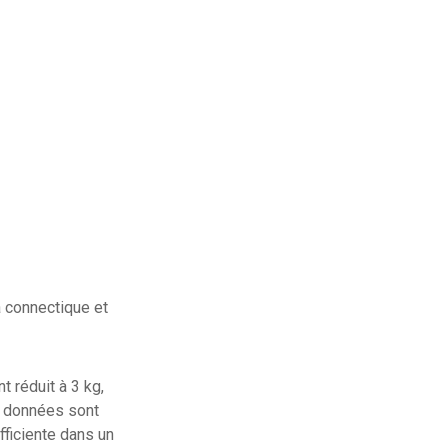
à connectique et
 réduit à 3 kg,
e données sont
fficiente dans un