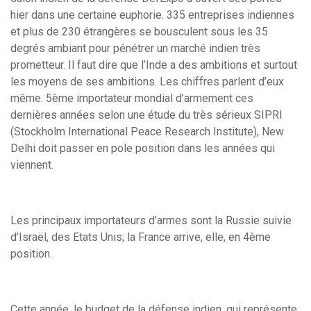
hier dans une certaine euphorie. 335 entreprises indiennes
et plus de 230 étrangères se bousculent sous les 35
degrés ambiant pour pénétrer un marché indien très
prometteur. Il faut dire que l’Inde a des ambitions et surtout
les moyens de ses ambitions. Les chiffres parlent d’eux
même. 5ème importateur mondial d’armement ces
dernières années selon une étude du très sérieux SIPRI
(Stockholm International Peace Research Institute), New
Delhi doit passer en pole position dans les années qui
viennent.
Les principaux importateurs d’armes sont la Russie suivie
d’Israël, des Etats Unis; la France arrive, elle, en 4ème
position.
Cette année, le budget de la défense indien, qui représente