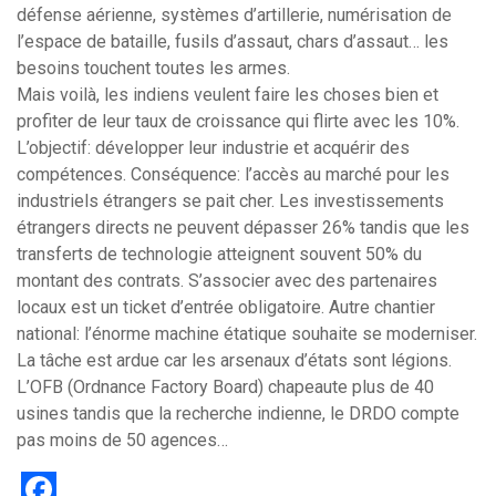
défense aérienne, systèmes d’artillerie, numérisation de
l’espace de bataille, fusils d’assaut, chars d’assaut… les
besoins touchent toutes les armes.
Mais voilà, les indiens veulent faire les choses bien et
profiter de leur taux de croissance qui flirte avec les 10%.
L’objectif: développer leur industrie et acquérir des
compétences. Conséquence: l’accès au marché pour les
industriels étrangers se pait cher. Les investissements
étrangers directs ne peuvent dépasser 26% tandis que les
transferts de technologie atteignent souvent 50% du
montant des contrats. S’associer avec des partenaires
locaux est un ticket d’entrée obligatoire. Autre chantier
national: l’énorme machine étatique souhaite se moderniser.
La tâche est ardue car les arsenaux d’états sont légions.
L’OFB (Ordnance Factory Board) chapeaute plus de 40
usines tandis que la recherche indienne, le DRDO compte
pas moins de 50 agences…