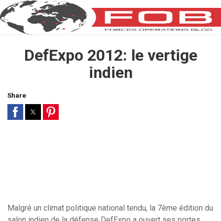
DefExpo 2012: le vertige
indien
Share
Malgré un climat politique national tendu, la 7ème édition du
salon indien de la défense DefExpo a ouvert ses portes